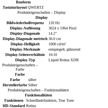
Bauform
Tastaturlayout
QWERTZ
Produkteigenschaften – Display
Display
Bildwiederholfrequenz
120 Hz
Display-Auflösung
3024 x 1964 Pixel
Display-Diagonale
14.2"
Display-Diagonale metrisch
36.0 cm
Display-Helligkeit
1000 cd/m²
Display-Merkmale
entspiegelt, glänzend
Display-Seitenverhältnis
16:10
Display-Typ
Liquid Retina XDR
Produkteigenschaften –
Farbe
Farbe
Farbe
silber
Herstellerfarbe
Silber
Produkteigenschaften – Funktionalitäten
Funktionalitäten
Funktionen
Schnellladefunktion, True Tone
HD-Standard
Retina