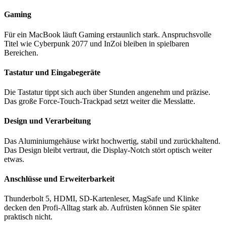
Gaming
Für ein MacBook läuft Gaming erstaunlich stark. Anspruchsvolle
Titel wie Cyberpunk 2077 und InZoi bleiben in spielbaren
Bereichen.
Tastatur und Eingabegeräte
Die Tastatur tippt sich auch über Stunden angenehm und präzise.
Das große Force-Touch-Trackpad setzt weiter die Messlatte.
Design und Verarbeitung
Das Aluminiumgehäuse wirkt hochwertig, stabil und zurückhaltend.
Das Design bleibt vertraut, die Display-Notch stört optisch weiter
etwas.
Anschlüsse und Erweiterbarkeit
Thunderbolt 5, HDMI, SD-Kartenleser, MagSafe und Klinke
decken den Profi-Alltag stark ab. Aufrüsten können Sie später
praktisch nicht.