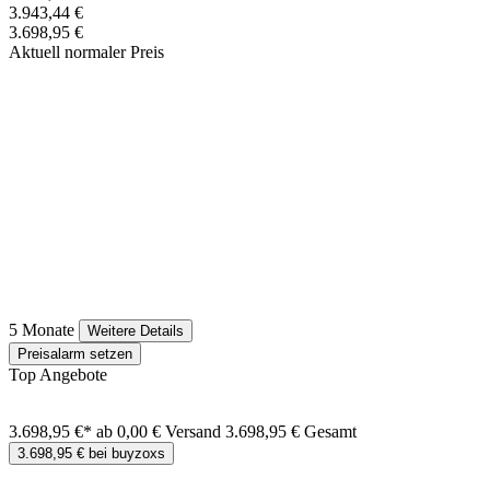
3.943,44 €
3.698,95 €
Aktuell normaler Preis
5 Monate
Weitere Details
Preisalarm setzen
Top Angebote
3.698,95 €*
ab 0,00 € Versand
3.698,95 € Gesamt
3.698,95 € bei buyzoxs