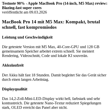
Testnote 90% - Apple MacBook Pro (14-inch, M5 Max) review:
Blazing-fast super cores
veröffentlicht am 09.03.2026
MacBook Pro 14 mit M5 Max: Kompakt, brutal
schnell, fast kompromisslos
Leistung und Geschwindigkeit
Die getestete Version mit M5 Max, 40-Core-GPU und 128 GB
gemeinsamem Speicher arbeitet extrem schnell. Sie meistert
Rendering, Videoschnitt, Code und lokale KI souverän.
Akkulaufzeit
Der Akku hält fast 18 Stunden. Damit begleitet Sie das Gerät sicher
durch einen langen Arbeitstag.
Displayqualität
Das 14,2-Zoll-Mini-LED-Display wirkt hell, farbstark und sehr
kontrastreich. Die getestete Nano-Textur reduziert Spiegelungen
stark, OLED erreicht das Panel aber nicht.