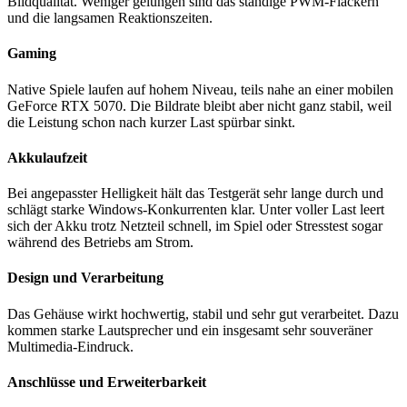
Bildqualität. Weniger gelungen sind das ständige PWM-Flackern
und die langsamen Reaktionszeiten.
Gaming
Native Spiele laufen auf hohem Niveau, teils nahe an einer mobilen
GeForce RTX 5070. Die Bildrate bleibt aber nicht ganz stabil, weil
die Leistung schon nach kurzer Last spürbar sinkt.
Akkulaufzeit
Bei angepasster Helligkeit hält das Testgerät sehr lange durch und
schlägt starke Windows-Konkurrenten klar. Unter voller Last leert
sich der Akku trotz Netzteil schnell, im Spiel oder Stresstest sogar
während des Betriebs am Strom.
Design und Verarbeitung
Das Gehäuse wirkt hochwertig, stabil und sehr gut verarbeitet. Dazu
kommen starke Lautsprecher und ein insgesamt sehr souveräner
Multimedia-Eindruck.
Anschlüsse und Erweiterbarkeit