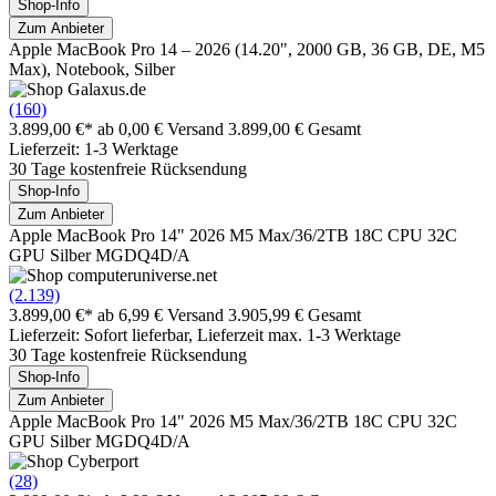
Shop-Info
Zum Anbieter
Apple MacBook Pro 14 – 2026 (14.20", 2000 GB, 36 GB, DE, M5
Max), Notebook, Silber
(160)
3.899,00 €*
ab 0,00 € Versand
3.899,00 € Gesamt
Lieferzeit: 1-3 Werktage
30 Tage kostenfreie Rücksendung
Shop-Info
Zum Anbieter
Apple MacBook Pro 14" 2026 M5 Max/36/2TB 18C CPU 32C
GPU Silber MGDQ4D/A
(2.139)
3.899,00 €*
ab 6,99 € Versand
3.905,99 € Gesamt
Lieferzeit: Sofort lieferbar, Lieferzeit max. 1-3 Werktage
30 Tage kostenfreie Rücksendung
Shop-Info
Zum Anbieter
Apple MacBook Pro 14" 2026 M5 Max/36/2TB 18C CPU 32C
GPU Silber MGDQ4D/A
(28)