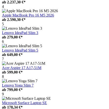
ab
2.237,30 €*
4
Apple MacBook Pro 16 M5 2026
ab
2.590,30 €*
5
Lenovo IdeaPad Slim 3
ab
279,00 €*
6
Lenovo IdeaPad Slim 5
ab
649,00 €*
7
Acer Aspire 17 A17-51M
ab
599,00 €*
8
Lenovo Yoga Slim 7
ab
799,00 €*
9
Microsoft Surface Laptop SE
ab
178,34 €*