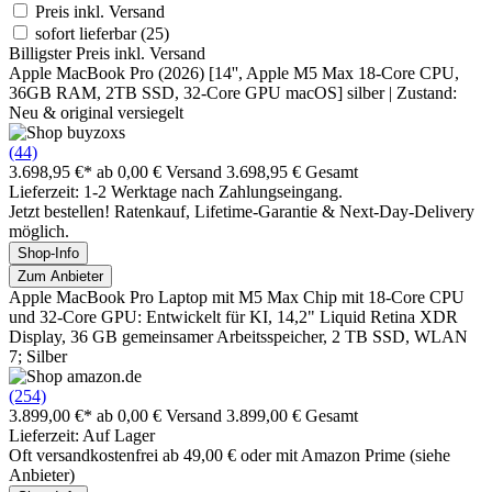
Preis inkl. Versand
sofort lieferbar
(25)
Billigster Preis inkl. Versand
Apple MacBook Pro (2026) [14'', Apple M5 Max 18-Core CPU,
36GB RAM, 2TB SSD, 32-Core GPU macOS] silber | Zustand:
Neu & original versiegelt
(44)
3.698,95 €*
ab 0,00 € Versand
3.698,95 € Gesamt
Lieferzeit: 1-2 Werktage nach Zahlungseingang.
Jetzt bestellen! Ratenkauf, Lifetime-Garantie & Next-Day-Delivery
möglich.
Shop-Info
Zum Anbieter
Apple MacBook Pro Laptop mit M5 Max Chip mit 18-Core CPU
und 32-Core GPU: Entwickelt für KI, 14,2" Liquid Retina XDR
Display, 36 GB gemeinsamer Arbeitsspeicher, 2 TB SSD, WLAN
7; Silber
(254)
3.899,00 €*
ab 0,00 € Versand
3.899,00 € Gesamt
Lieferzeit: Auf Lager
Oft versandkostenfrei ab 49,00 € oder mit Amazon Prime (siehe
Anbieter)