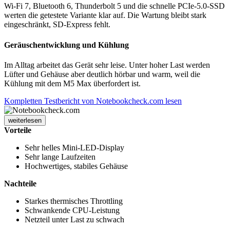
Wi-Fi 7, Bluetooth 6, Thunderbolt 5 und die schnelle PCIe-5.0-SSD
werten die getestete Variante klar auf. Die Wartung bleibt stark
eingeschränkt, SD-Express fehlt.
Geräuschentwicklung und Kühlung
Im Alltag arbeitet das Gerät sehr leise. Unter hoher Last werden
Lüfter und Gehäuse aber deutlich hörbar und warm, weil die
Kühlung mit dem M5 Max überfordert ist.
Kompletten Testbericht von Notebookcheck.com lesen
weiterlesen
Vorteile
Sehr helles Mini-LED-Display
Sehr lange Laufzeiten
Hochwertiges, stabiles Gehäuse
Nachteile
Starkes thermisches Throttling
Schwankende CPU-Leistung
Netzteil unter Last zu schwach