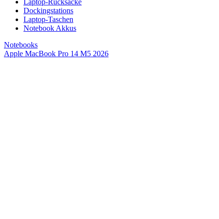
Laptop-Rucksäcke
Dockingstations
Laptop-Taschen
Notebook Akkus
Notebooks
Apple MacBook Pro 14 M5 2026