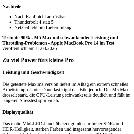
Nachteile
Nach Kauf nicht aufrüstbar
Thunderbolt 4 statt 5
Netzteil fehlt im Lieferumfang
Testnote 90% - M5 Max mit schwankender Leistung und
Throttling-Problemen - Apple MacBook Pro 14 im Test
veröffentlicht am 11.03.2026
Zu viel Power fürs kleine Pro
Leistung und Geschwindigkeit
Die getestete Maximalversion liefert im Alltag ein extrem schnelles
Arbeitstempo. Unter Dauerlast kippt das Bild jedoch: Der M5 Max
drosselt stark, die CPU-Leistung schwankt teils deutlich und fällt im
längeren Stresstest spürbar ab.
Displayqualität
Das matte Mini-LED-Panel überzeugt mit sehr hoher SDR- und
HDR-Helligkeit, starken Farben und insgesamt hervorragender