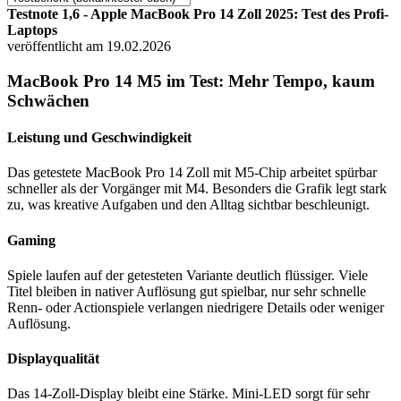
Testnote 1,6 - Apple MacBook Pro 14 Zoll 2025: Test des Profi-
Laptops
veröffentlicht am 19.02.2026
MacBook Pro 14 M5 im Test: Mehr Tempo, kaum
Schwächen
Leistung und Geschwindigkeit
Das getestete MacBook Pro 14 Zoll mit M5-Chip arbeitet spürbar
schneller als der Vorgänger mit M4. Besonders die Grafik legt stark
zu, was kreative Aufgaben und den Alltag sichtbar beschleunigt.
Gaming
Spiele laufen auf der getesteten Variante deutlich flüssiger. Viele
Titel bleiben in nativer Auflösung gut spielbar, nur sehr schnelle
Renn- oder Actionspiele verlangen niedrigere Details oder weniger
Auflösung.
Displayqualität
Das 14-Zoll-Display bleibt eine Stärke. Mini-LED sorgt für sehr