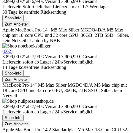
3.899,00 €*
ab 6,99 € Versand
3.905,99 € Gesamt
Lieferzeit: Sofort lieferbar, Lieferzeit max. 1-3 Werktage
30 Tage kostenfreie Rücksendung
Shop-Info
Zum Anbieter
Apple MacBook Pro 14" M5 Max Silber MGDQ4D/A M5 Max
chip mit 18-core CPU und 32-core GPU, 36GB, 2TB SSD - Silber,
kein Netzteil | Laptop by NBB
(662)
3.899,00 €*
ab 7,99 € Versand
3.906,99 € Gesamt
Lieferzeit: sofort ab Lager / 24h-Service möglich
14 Tage kostenfreie Rücksendung
Shop-Info
Zum Anbieter
MacBook Pro 14" M5 Max Silber MGDQ4D/A M5 Max chip mit
18-core CPU und 32-core GPU, 36GB, 2TB SSD - Silber, kein
Netzteil
3.899,00 €*
ab 7,99 € Versand
3.906,99 € Gesamt
Lieferzeit: sofort ab Lager / 24h-Service möglich
Shop-Info
Zum Anbieter
Apple MacBook Pro 14.2 Standardglas M5 Max 18-Core CPU 32-