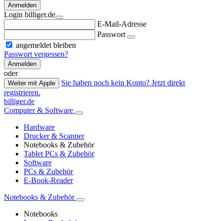
Anmelden
Login billiger.de
E-Mail-Adresse
Passwort
angemeldet bleiben
Passwort vergessen?
Anmelden
oder
Sie haben noch kein Konto? Jetzt direkt
Weiter mit Apple
registrieren.
billiger.de
Computer & Software
Hardware
Drucker & Scanner
Notebooks & Zubehör
Tablet PCs & Zubehör
Software
PCs & Zubehör
E-Book-Reader
Notebooks & Zubehör
Notebooks