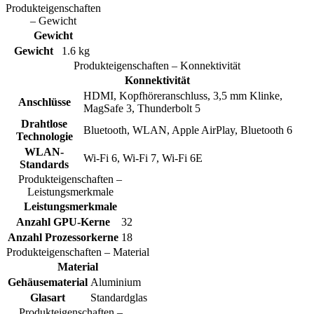
Produkteigenschaften
– Gewicht
Gewicht
Gewicht
1.6 kg
Produkteigenschaften – Konnektivität
Konnektivität
HDMI, Kopfhöreranschluss, 3,5 mm Klinke,
Anschlüsse
MagSafe 3, Thunderbolt 5
Drahtlose
Bluetooth, WLAN, Apple AirPlay, Bluetooth 6
Technologie
WLAN-
Wi-Fi 6, Wi-Fi 7, Wi-Fi 6E
Standards
Produkteigenschaften –
Leistungsmerkmale
Leistungsmerkmale
Anzahl GPU-Kerne
32
Anzahl Prozessorkerne
18
Produkteigenschaften – Material
Material
Gehäusematerial
Aluminium
Glasart
Standardglas
Produkteigenschaften –