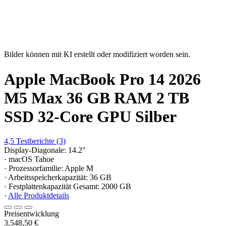
Bilder können mit KI erstellt oder modifiziert worden sein.
Apple MacBook Pro 14 2026
M5 Max 36 GB RAM 2 TB
SSD 32-Core GPU Silber
4,5
Testberichte
(3)
Display-Diagonale: 14.2"
· macOS Tahoe
· Prozessorfamilie: Apple M
· Arbeitsspeicherkapazität: 36 GB
· Festplattenkapazität Gesamt: 2000 GB
·
Alle Produktdetails
Preisentwicklung
3.548,50 €