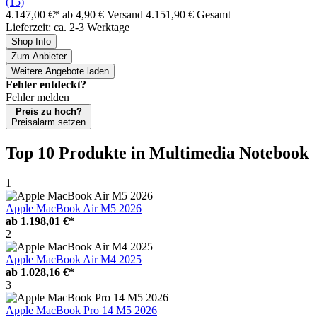
(15)
4.147,00 €*
ab 4,90 € Versand
4.151,90 € Gesamt
Lieferzeit: ca. 2-3 Werktage
Shop-Info
Zum Anbieter
Weitere Angebote laden
Fehler entdeckt?
Fehler melden
Preis zu hoch?
Preisalarm setzen
Top 10 Produkte
in Multimedia Notebook
1
Apple MacBook Air M5 2026
ab
1.198,01 €*
2
Apple MacBook Air M4 2025
ab
1.028,16 €*
3
Apple MacBook Pro 14 M5 2026