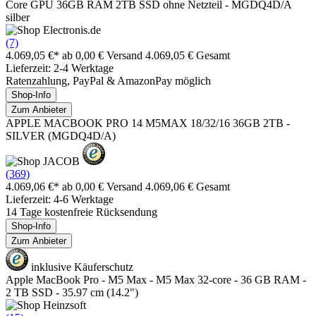
Core GPU 36GB RAM 2TB SSD ohne Netzteil - MGDQ4D/A
silber
(7)
4.069,05 €*
ab 0,00 € Versand
4.069,05 € Gesamt
Lieferzeit: 2-4 Werktage
Ratenzahlung, PayPal & AmazonPay möglich
Shop-Info
Zum Anbieter
APPLE MACBOOK PRO 14 M5MAX 18/32/16 36GB 2TB -
SILVER (MGDQ4D/A)
(369)
4.069,06 €*
ab 0,00 € Versand
4.069,06 € Gesamt
Lieferzeit: 4-6 Werktage
14 Tage kostenfreie Rücksendung
Shop-Info
Zum Anbieter
inklusive Käuferschutz
Apple MacBook Pro - M5 Max - M5 Max 32-core - 36 GB RAM -
2 TB SSD - 35.97 cm (14.2")