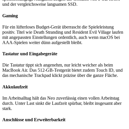
und der vergleichsweise langsamen SSD.
Gaming
Für ein lüfterloses Budget-Gerät überrascht die Spieleleistung
positiv. Titel wie Death Stranding und Resident Evil Village laufen
mit angepassten Einstellungen ordentlich, auch wenn macOS bei
AAA-Spielen weiter dünn aufgestellt bleibt.
Tastatur und Eingabegeräte
Die Tastatur tippt sich angenehm, nur leicht weicher als beim
MacBook Air. Das 512-GB-Testgerät bietet zudem Touch ID, und
das mechanische Trackpad klickt präzise über die ganze Fläche.
Akkulaufzeit
Im Arbeitsalltag hält das Neo zuverlässig einen vollen Arbeitstag
durch. Unter Last sinkt die Laufzeit spürbar, bleibt insgesamt aber
stark.
Anschlüsse und Erweiterbarkeit