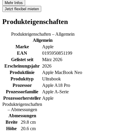
Mehr Infos
Jetzt
flexibel mieten
Produkteigenschaften
Produkteigenschaften – Allgemein
Allgemein
Marke
Apple
EAN
0195950851199
Gelistet seit
März 2026
Erscheinungsjahr
2026
Produktlinie
Apple MacBook Neo
Produkttyp
Ultrabook
Prozessor
Apple A18 Pro
Prozessorfamilie
Apple A‑Serie
Prozessorhersteller
Apple
Produkteigenschaften
– Abmessungen
Abmessungen
Breite
29.8 cm
Höhe
20.6 cm