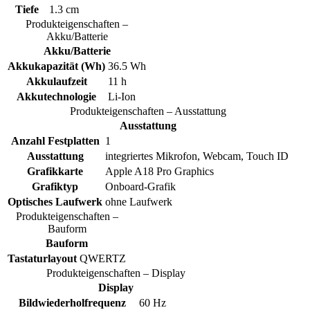
Tiefe
1.3 cm
Produkteigenschaften –
Akku/Batterie
Akku/Batterie
Akkukapazität (Wh)
36.5 Wh
Akkulaufzeit
11 h
Akkutechnologie
Li-Ion
Produkteigenschaften – Ausstattung
Ausstattung
Anzahl Festplatten
1
Ausstattung
integriertes Mikrofon, Webcam, Touch ID
Grafikkarte
Apple A18 Pro Graphics
Grafiktyp
Onboard-Grafik
Optisches Laufwerk
ohne Laufwerk
Produkteigenschaften –
Bauform
Bauform
Tastaturlayout
QWERTZ
Produkteigenschaften – Display
Display
Bildwiederholfrequenz
60 Hz