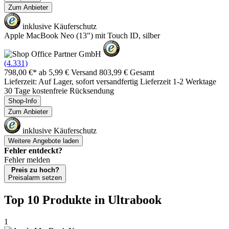
Zum Anbieter
inklusive Käuferschutz
Apple MacBook Neo (13") mit Touch ID, silber
(4.331)
798,00 €*
ab 5,99 € Versand
803,99 € Gesamt
Lieferzeit: Auf Lager, sofort versandfertig Lieferzeit 1-2 Werktage
30 Tage kostenfreie Rücksendung
Shop-Info
Zum Anbieter
inklusive Käuferschutz
Weitere Angebote laden
Fehler entdeckt?
Fehler melden
Preis zu hoch?
Preisalarm setzen
Top 10 Produkte
in Ultrabook
1