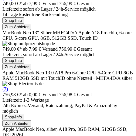
749,00 €*
ab 7,99 € Versand
756,99 € Gesamt
Lieferzeit: sofort ab Lager / 24h-Service möglich
14 Tage kostenfreie Rücksendung
Shop-Info
Zum Anbieter
MacBook Neo 13" Silber MHFC4D/A Apple A18 Pro chip, 6-core
CPU, 5-core GPU, 8GB, 512GB SSD, Touch ID
749,00 €*
ab 7,99 € Versand
756,99 € Gesamt
Lieferzeit: sofort ab Lager / 24h-Service möglich
Shop-Info
Zum Anbieter
Apple MacBook Neo 13.0 A18 Pro 6-Core CPU 5-Core GPU 8GB
RAM 512GB SSD mit TouchID ohne Netzteil - MHFA4D/A silber
(7)
756,98 €*
ab 0,00 € Versand
756,98 € Gesamt
Lieferzeit: 1-3 Werktage
24h Express-Versand, Ratenzahlung, PayPal & AmazonPay
möglich
Shop-Info
Zum Anbieter
Apple MacBook Neo, silber, A18 Pro, 8GB RAM, 512GB SSD,
DE [2026]