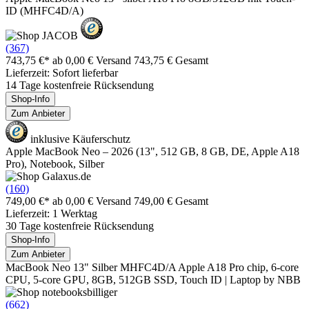
ID (MHFC4D/A)
(367)
743,75 €*
ab 0,00 € Versand
743,75 € Gesamt
Lieferzeit: Sofort lieferbar
14 Tage kostenfreie Rücksendung
Shop-Info
Zum Anbieter
inklusive Käuferschutz
Apple MacBook Neo – 2026 (13", 512 GB, 8 GB, DE, Apple A18
Pro), Notebook, Silber
(160)
749,00 €*
ab 0,00 € Versand
749,00 € Gesamt
Lieferzeit: 1 Werktag
30 Tage kostenfreie Rücksendung
Shop-Info
Zum Anbieter
MacBook Neo 13" Silber MHFC4D/A Apple A18 Pro chip, 6-core
CPU, 5-core GPU, 8GB, 512GB SSD, Touch ID | Laptop by NBB
(662)