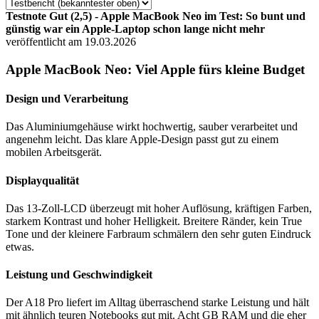
Testnote Gut (2,5) - Apple MacBook Neo im Test: So bunt und
günstig war ein Apple-Laptop schon lange nicht mehr
veröffentlicht am 19.03.2026
Apple MacBook Neo: Viel Apple fürs kleine Budget
Design und Verarbeitung
Das Aluminiumgehäuse wirkt hochwertig, sauber verarbeitet und
angenehm leicht. Das klare Apple-Design passt gut zu einem
mobilen Arbeitsgerät.
Displayqualität
Das 13-Zoll-LCD überzeugt mit hoher Auflösung, kräftigen Farben,
starkem Kontrast und hoher Helligkeit. Breitere Ränder, kein True
Tone und der kleinere Farbraum schmälern den sehr guten Eindruck
etwas.
Leistung und Geschwindigkeit
Der A18 Pro liefert im Alltag überraschend starke Leistung und hält
mit ähnlich teuren Notebooks gut mit. Acht GB RAM und die eher