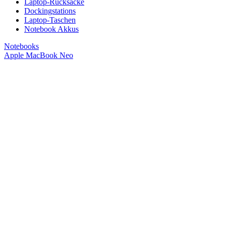
Laptop-Rucksäcke
Dockingstations
Laptop-Taschen
Notebook Akkus
Notebooks
Apple MacBook Neo