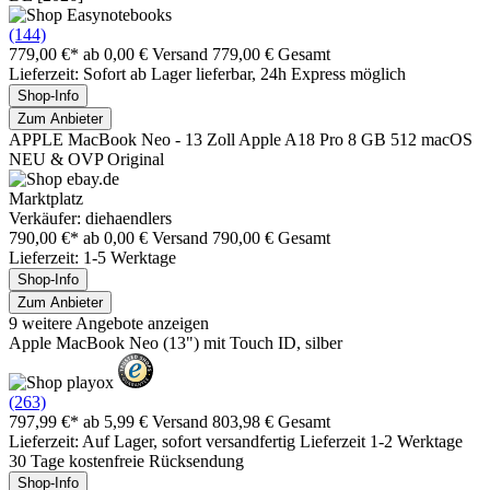
(144)
779,00 €*
ab 0,00 € Versand
779,00 € Gesamt
Lieferzeit: Sofort ab Lager lieferbar, 24h Express möglich
Shop-Info
Zum Anbieter
APPLE MacBook Neo - 13 Zoll Apple A18 Pro 8 GB 512 macOS
NEU & OVP Original
Marktplatz
Verkäufer: diehaendlers
790,00 €*
ab 0,00 € Versand
790,00 € Gesamt
Lieferzeit: 1-5 Werktage
Shop-Info
Zum Anbieter
9 weitere Angebote anzeigen
Apple MacBook Neo (13") mit Touch ID, silber
(263)
797,99 €*
ab 5,99 € Versand
803,98 € Gesamt
Lieferzeit: Auf Lager, sofort versandfertig Lieferzeit 1-2 Werktage
30 Tage kostenfreie Rücksendung
Shop-Info