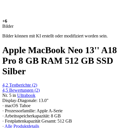
+6
Bilder
Bilder können mit KI erstellt oder modifiziert worden sein.
Apple MacBook Neo 13'' A18
Pro 8 GB RAM 512 GB SSD
Silber
4,2
Testberichte
(2)
4,5
Bewertungen
(2)
Nr. 5 in
Ultrabook
Display-Diagonale: 13.0"
· macOS Tahoe
· Prozessorfamilie: Apple A‑Serie
· Arbeitsspeicherkapazität: 8 GB
· Festplattenkapazität Gesamt: 512 GB
·
Alle Produktdetails