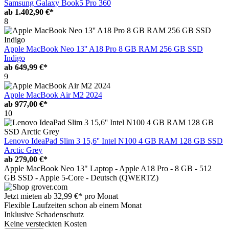
Samsung Galaxy Book5 Pro 360
ab
1.402,90 €*
8
Apple MacBook Neo 13'' A18 Pro 8 GB RAM 256 GB SSD
Indigo
ab
649,99 €*
9
Apple MacBook Air M2 2024
ab
977,00 €*
10
Lenovo IdeaPad Slim 3 15,6'' Intel N100 4 GB RAM 128 GB SSD
Arctic Grey
ab
279,00 €*
Apple MacBook Neo 13" Laptop - Apple A18 Pro - 8 GB - 512
GB SSD - Apple 5-Core - Deutsch (QWERTZ)
Jetzt mieten ab
32,99 €*
pro Monat
Flexible Laufzeiten schon ab einem Monat
Inklusive Schadenschutz
Keine versteckten Kosten