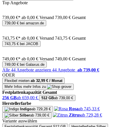
Top Angebote
739,00 €*
ab 0,00 € Versand
739,00 € Gesamt
739,00 € bei amazon.de
743,75 €*
ab 0,00 € Versand
743,75 € Gesamt
743,75 € bei JACOB
749,00 €*
ab 0,00 € Versand
749,00 € Gesamt
749,00 € bei Galaxus.de
Alle 44 Angebote anzeigen
44 Angebote
ab 739,00 €
ODER
Flexibel mieten
ab 32,99 € / Monat
Mehr Infos
mehr Infos zu
Festplattenkapazität Gesamt
256 GB
ab 659,00 €
512 GB
ab 739,00 €
Herstellerfarbe
Rosa
ab 745,33 €
Indigo
ab 729,28 €
Zitrus
ab 729,28 €
Silber
ab 739,00 €
Variante auswählen
Festplattenkapazität Gesamt
512 GB
Herstellerfarbe
Silber