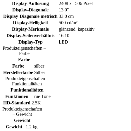
Display-Auflösung
2408 x 1506 Pixel
Display-Diagonale
13.0"
Display-Diagonale metrisch
33.0 cm
Display-Helligkeit
500 cd/m²
Display-Merkmale
glänzend, kapazitiv
Display-Seitenverhältnis
16:10
Display-Typ
LED
Produkteigenschaften –
Farbe
Farbe
Farbe
silber
Herstellerfarbe
Silber
Produkteigenschaften –
Funktionalitäten
Funktionalitäten
Funktionen
True Tone
HD-Standard
2.5K
Produkteigenschaften
– Gewicht
Gewicht
Gewicht
1.2 kg