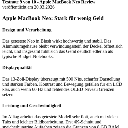
Testnote 9 von 10 - Apple MacBook Neo Review
veröffentlicht am 20.03.2026
Apple MacBook Neo: Stark für wenig Geld
Design und Verarbeitung
Das getestete Neo in Blush wirkt hochwertig und stabil. Das
Aluminiumgehäuse bleibt verwindungssteif, der Deckel öffnet sich
leicht, und insgesamt fühlt sich das Gerät deutlich edler an als
typische Budget-Notebooks.
Displayqualität
Das 13-Zoll-Display überzeugt mit 500 Nits, scharfer Darstellung
und starken Farben. Kontrast und Bewegung gefallen für ein LCD
klar, auch wenn 60 Hz und fehlendes OLED-Niveau Grenzen
setzen.
Leistung und Geschwindigkeit
Im Alltag arbeitet das getestete Modell sehr flott, auch mit vielen
Tabs und leichter Bildbearbeitung. Erst 4K-Schnitt und
speicherhungrige Aufgaben zeigen die Grenzen von 8 GB RAM