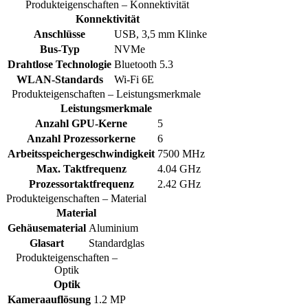
Produkteigenschaften – Konnektivität
Konnektivität
Anschlüsse
USB, 3,5 mm Klinke
Bus-Typ
NVMe
Drahtlose Technologie
Bluetooth 5.3
WLAN-Standards
Wi-Fi 6E
Produkteigenschaften – Leistungsmerkmale
Leistungsmerkmale
Anzahl GPU-Kerne
5
Anzahl Prozessorkerne
6
Arbeitsspeichergeschwindigkeit
7500 MHz
Max. Taktfrequenz
4.04 GHz
Prozessortaktfrequenz
2.42 GHz
Produkteigenschaften – Material
Material
Gehäusematerial
Aluminium
Glasart
Standardglas
Produkteigenschaften –
Optik
Optik
Kameraauflösung
1.2 MP