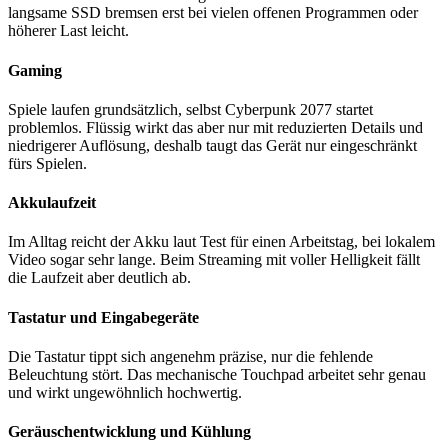
langsame SSD bremsen erst bei vielen offenen Programmen oder
höherer Last leicht.
Gaming
Spiele laufen grundsätzlich, selbst Cyberpunk 2077 startet
problemlos. Flüssig wirkt das aber nur mit reduzierten Details und
niedrigerer Auflösung, deshalb taugt das Gerät nur eingeschränkt
fürs Spielen.
Akkulaufzeit
Im Alltag reicht der Akku laut Test für einen Arbeitstag, bei lokalem
Video sogar sehr lange. Beim Streaming mit voller Helligkeit fällt
die Laufzeit aber deutlich ab.
Tastatur und Eingabegeräte
Die Tastatur tippt sich angenehm präzise, nur die fehlende
Beleuchtung stört. Das mechanische Touchpad arbeitet sehr genau
und wirkt ungewöhnlich hochwertig.
Geräuschentwicklung und Kühlung