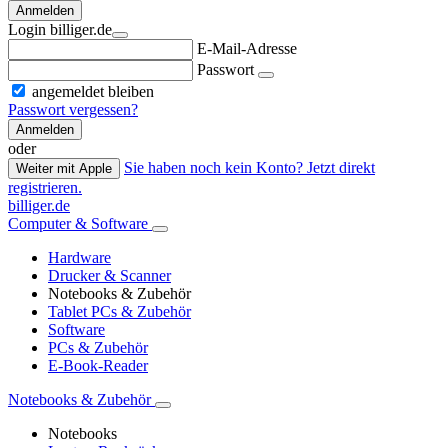
Anmelden
Login billiger.de
E-Mail-Adresse
Passwort
angemeldet bleiben
Passwort vergessen?
Anmelden
oder
Sie haben noch kein Konto? Jetzt direkt
Weiter mit Apple
registrieren.
billiger.de
Computer & Software
Hardware
Drucker & Scanner
Notebooks & Zubehör
Tablet PCs & Zubehör
Software
PCs & Zubehör
E-Book-Reader
Notebooks & Zubehör
Notebooks