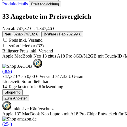
Produktdetails
Preisentwicklung
33 Angebote im Preisvergleich
Neu ab 747,32 € - 1.347,46 €
Neu
(32)
ab 747,32 €
B-Ware
(1)
ab 732,99 €
Preis inkl. Versand
sofort lieferbar
(32)
Billigster Preis inkl. Versand
Apple MacBook Neo 13 zitus A18 Pro 8GB/512GB mit Touch-ID
(369)
747,32 €*
ab 0,00 € Versand
747,32 € Gesamt
Lieferzeit: Sofort lieferbar
14 Tage kostenfreie Rücksendung
Shop-Info
Zum Anbieter
inklusive Käuferschutz
Apple 13" MacBook Neo Laptop mit A18 Pro Chip: Entwickelt für KI
(254)