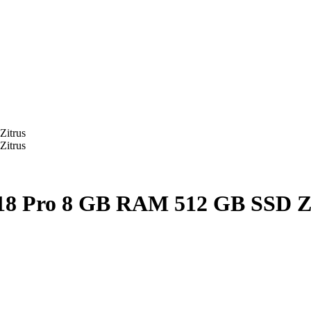
18 Pro 8 GB RAM 512 GB SSD Z