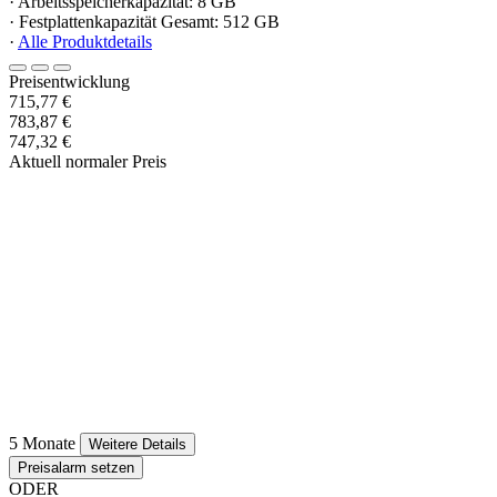
· Arbeitsspeicherkapazität: 8 GB
· Festplattenkapazität Gesamt: 512 GB
·
Alle Produktdetails
Preisentwicklung
715,77 €
783,87 €
747,32 €
Aktuell normaler Preis
5 Monate
Weitere Details
Preisalarm setzen
ODER