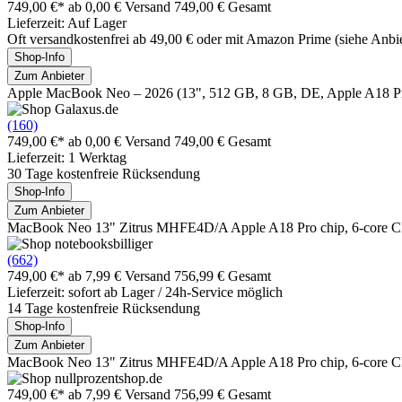
749,00 €*
ab 0,00 € Versand
749,00 € Gesamt
Lieferzeit: Auf Lager
Oft versandkostenfrei ab 49,00 € oder mit Amazon Prime (siehe Anbie
Shop-Info
Zum Anbieter
Apple MacBook Neo – 2026 (13", 512 GB, 8 GB, DE, Apple A18 Pr
(160)
749,00 €*
ab 0,00 € Versand
749,00 € Gesamt
Lieferzeit: 1 Werktag
30 Tage kostenfreie Rücksendung
Shop-Info
Zum Anbieter
MacBook Neo 13" Zitrus MHFE4D/A Apple A18 Pro chip, 6-core 
(662)
749,00 €*
ab 7,99 € Versand
756,99 € Gesamt
Lieferzeit: sofort ab Lager / 24h-Service möglich
14 Tage kostenfreie Rücksendung
Shop-Info
Zum Anbieter
MacBook Neo 13" Zitrus MHFE4D/A Apple A18 Pro chip, 6-core 
749,00 €*
ab 7,99 € Versand
756,99 € Gesamt