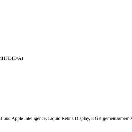
 (MHFE4D/A)
 und Apple Intelligence, Liquid Retina Display, 8 GB gemeinsamem A