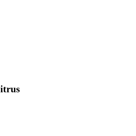
itrus