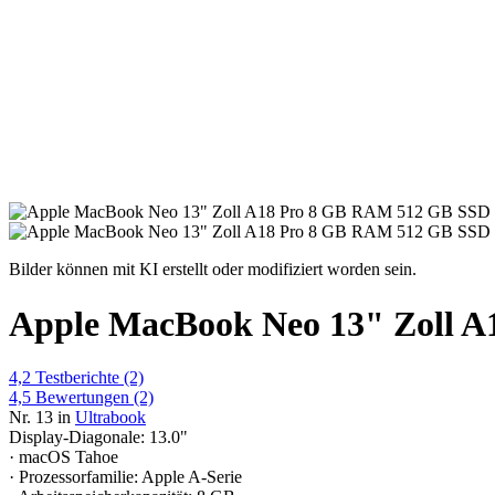
Bilder können mit KI erstellt oder modifiziert worden sein.
Apple MacBook Neo 13" Zoll A
4,2
Testberichte
(2)
4,5
Bewertungen
(2)
Nr. 13 in
Ultrabook
Display-Diagonale: 13.0"
· macOS Tahoe
· Prozessorfamilie: Apple A‑Serie