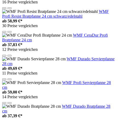
16 Preise vergleichen
WMF
Profi Resist Bratpfanne 24 cm schwarz/edelstahl
ab
58,99 €*
30 Preise vergleichen
WMF CeraDur Profi
Bratpfanne 24 cm
ab
37,83 €*
12 Preise vergleichen
WMF Durado Servierpfanne
28 cm
ab
49,69 €*
11 Preise vergleichen
WMF Profi Servierpfanne 28
cm
ab
59,00 €*
14 Preise vergleichen
WMF Durado Bratpfanne 28
cm
ab
37,39 €*