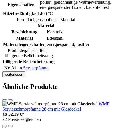
poliert, gleichmäßige Wärmeverteilung,
Eigenschaften
energiesparender Boden, backofenfest
Hitzebeständigkeit
400 °C
Produkteigenschaften – Material
Material
Beschichtung
Keramik
Material
Edelstahl
Materialeigenschaften
energiesparend, rostfrei
Produkteigenschaften –
billiger.de Beliebtheitsrang
billiger.de Beliebtheitsrang
Nr. 31
in
Servierpfanne
weiterlesen
Ähnliche Produkte
WMF
Servierschmorpfanne 28 cm mit Glasdeckel
ab
52,19 €*
22 Preise vergleichen