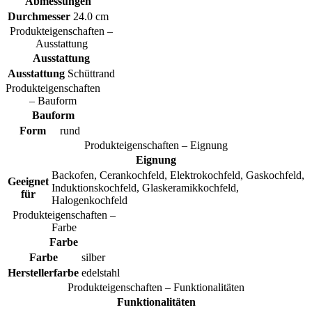
Abmessungen
Durchmesser
24.0 cm
Produkteigenschaften –
Ausstattung
Ausstattung
Ausstattung
Schüttrand
Produkteigenschaften
– Bauform
Bauform
Form
rund
Produkteigenschaften – Eignung
Eignung
Backofen, Cerankochfeld, Elektrokochfeld, Gaskochfeld,
Geeignet
Induktionskochfeld, Glaskeramikkochfeld,
für
Halogenkochfeld
Produkteigenschaften –
Farbe
Farbe
Farbe
silber
Herstellerfarbe
edelstahl
Produkteigenschaften – Funktionalitäten
Funktionalitäten