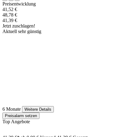
Preisentwicklung
41,52 €
48,78 €
41,39 €
Jetzt zuschlagen!
Aktuell sehr günstig
6 Monate
Weitere Details
Preisalarm setzen
Top Angebote