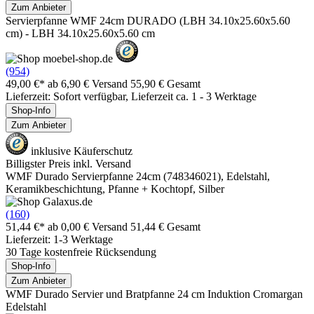
Zum Anbieter
Servierpfanne WMF 24cm DURADO (LBH 34.10x25.60x5.60
cm) - LBH 34.10x25.60x5.60 cm
(954)
49,00 €*
ab 6,90 € Versand
55,90 € Gesamt
Lieferzeit: Sofort verfügbar, Lieferzeit ca. 1 - 3 Werktage
Shop-Info
Zum Anbieter
inklusive Käuferschutz
Billigster Preis inkl. Versand
WMF Durado Servierpfanne 24cm (748346021), Edelstahl,
Keramikbeschichtung, Pfanne + Kochtopf, Silber
(160)
51,44 €*
ab 0,00 € Versand
51,44 € Gesamt
Lieferzeit: 1-3 Werktage
30 Tage kostenfreie Rücksendung
Shop-Info
Zum Anbieter
WMF Durado Servier und Bratpfanne 24 cm Induktion Cromargan
Edelstahl