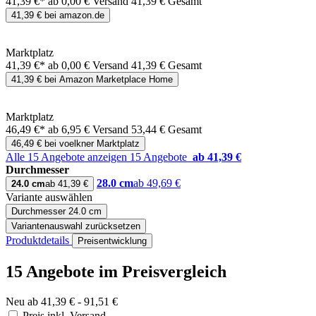
41,39 €*
ab 0,00 € Versand
41,39 € Gesamt
41,39 € bei amazon.de
Marktplatz
41,39 €*
ab 0,00 € Versand
41,39 € Gesamt
41,39 € bei Amazon Marketplace Home
Marktplatz
46,49 €*
ab 6,95 € Versand
53,44 € Gesamt
46,49 € bei voelkner Marktplatz
Alle 15 Angebote anzeigen
15 Angebote
ab 41,39 €
Durchmesser
28.0 cm
ab 49,69 €
24.0 cm
ab 41,39 €
Variante auswählen
Durchmesser
24.0 cm
Variantenauswahl zurücksetzen
Produktdetails
Preisentwicklung
15 Angebote im Preisvergleich
Neu ab 41,39 € - 91,51 €
Preis inkl. Versand