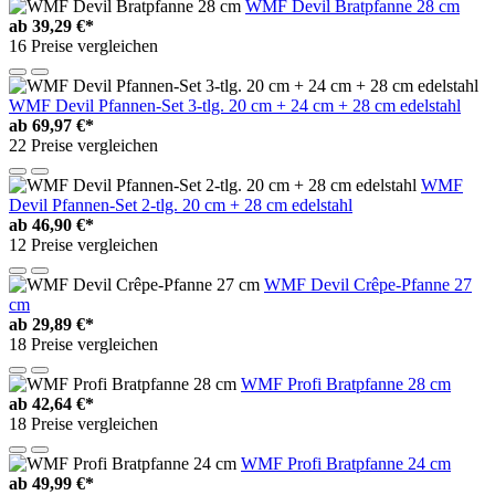
WMF Devil Bratpfanne 28 cm
ab
39,29 €*
16 Preise vergleichen
WMF Devil Pfannen-Set 3-tlg. 20 cm + 24 cm + 28 cm edelstahl
ab
69,97 €*
22 Preise vergleichen
WMF
Devil Pfannen-Set 2-tlg. 20 cm + 28 cm edelstahl
ab
46,90 €*
12 Preise vergleichen
WMF Devil Crêpe-Pfanne 27
cm
ab
29,89 €*
18 Preise vergleichen
WMF Profi Bratpfanne 28 cm
ab
42,64 €*
18 Preise vergleichen
WMF Profi Bratpfanne 24 cm
ab
49,99 €*