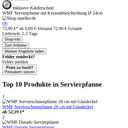
inklusive Käuferschutz
WMF Servierpfanne mit Keramikbeschichtung Ø 24cm
(9)
72,99 €*
ab 0,00 € Versand
72,99 € Gesamt
Lieferzeit: 2-3 Tage
Shop-Info
Zum Anbieter
Weitere Angebote laden
Fehler entdeckt?
Fehler melden
Preis zu hoch?
Preisalarm setzen
Top 10 Produkte
in Servierpfanne
1
WMF Servierschmorpfanne 28 cm mit Glasdeckel
ab
52,19 €*
2
WMF Durado Servierpfanne