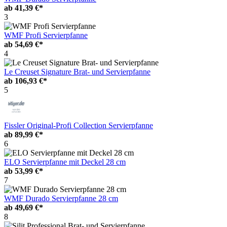
ab
41,39 €*
3
WMF Profi Servierpfanne
ab
54,69 €*
4
Le Creuset Signature Brat- und Servierpfanne
ab
106,93 €*
5
Fissler Original-Profi Collection Servierpfanne
ab
89,99 €*
6
ELO Servierpfanne mit Deckel 28 cm
ab
53,99 €*
7
WMF Durado Servierpfanne 28 cm
ab
49,69 €*
8