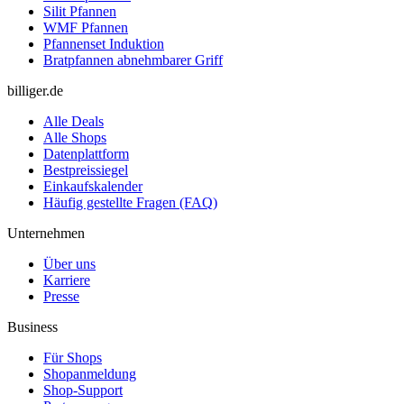
Silit Pfannen
WMF Pfannen
Pfannenset Induktion
Bratpfannen abnehmbarer Griff
billiger.de
Alle Deals
Alle Shops
Datenplattform
Bestpreissiegel
Einkaufskalender
Häufig gestellte Fragen (FAQ)
Unternehmen
Über uns
Karriere
Presse
Business
Für Shops
Shopanmeldung
Shop-Support