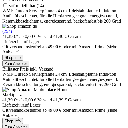
sofort lieferbar
(14)
WMF Durado Servierpfanne 24 cm, Edelstahlpfanne Induktion,
Antihaftbeschichtet, für alle Herdarten geeignet, energiesparend,
Keramikbeschichtung, energiesparend, backofenfest bis 260 Grad
(254)
41,39 €*
ab 0,00 € Versand
41,39 € Gesamt
Lieferzeit: auf Lager.
Oft versandkostenfrei ab 49,00 € oder mit Amazon Prime (siehe
Anbieter)
Shop-Info
Zum Anbieter
Billigster Preis inkl. Versand
WMF Durado Servierpfanne 24 cm, Edelstahlpfanne Induktion,
Antihaftbeschichtet, für alle Herdarten geeignet, energiesparend,
Keramikbeschichtung, energiesparend, backofenfest bis 260 Grad
Marktplatz
41,39 €*
ab 0,00 € Versand
41,39 € Gesamt
Lieferzeit: Auf Lager
Oft versandkostenfrei ab 49,00 € oder mit Amazon Prime (siehe
Anbieter)
Shop-Info
Zum Anbieter