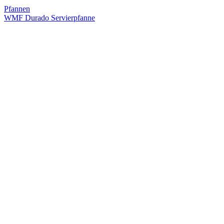
Pfannen
WMF Durado Servierpfanne