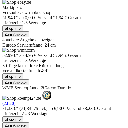
Marktplatz
Verkäufer: cw-mobile-shop
51,94 €*
ab 0,00 € Versand
51,94 € Gesamt
Lieferzeit: 1-5 Werktage
Shop-Info
Zum Anbieter
4 weitere Angebote anzeigen
Durado Servierpfanne, 24 cm
52,99 €*
ab 4,95 € Versand
57,94 € Gesamt
Lieferzeit: 1-3 Werktage
30 Tage kostenfreie Rücksendung
Versandkostenfrei ab 49€
Shop-Info
Zum Anbieter
WMF Servierpfanne Ø 24 cm Durado
(2.820)
71,33 €*
(71,33 €/Stück)
ab 6,90 € Versand
78,23 € Gesamt
Lieferzeit: 2 - 3 Werktage
Shop-Info
Zum Anbieter