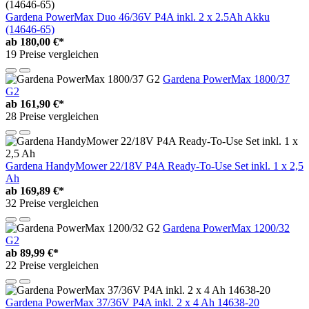
Gardena PowerMax Duo 46/36V P4A inkl. 2 x 2.5Ah Akku
(14646-65)
ab
180,00 €*
19 Preise vergleichen
Gardena PowerMax 1800/37
G2
ab
161,90 €*
28 Preise vergleichen
Gardena HandyMower 22/18V P4A Ready-To-Use Set inkl. 1 x 2,5
Ah
ab
169,89 €*
32 Preise vergleichen
Gardena PowerMax 1200/32
G2
ab
89,99 €*
22 Preise vergleichen
Gardena PowerMax 37/36V P4A inkl. 2 x 4 Ah 14638-20