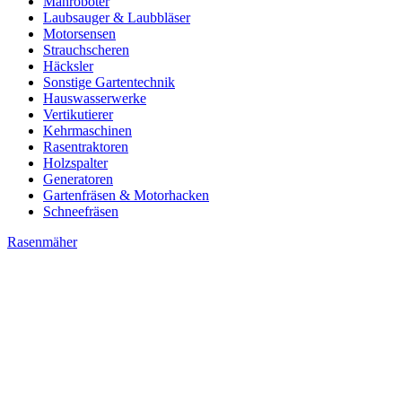
Mähroboter
Laubsauger & Laubbläser
Motorsensen
Strauchscheren
Häcksler
Sonstige Gartentechnik
Hauswasserwerke
Vertikutierer
Kehrmaschinen
Rasentraktoren
Holzspalter
Generatoren
Gartenfräsen & Motorhacken
Schneefräsen
Rasenmäher