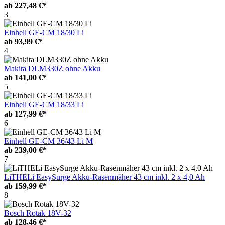
ab
227,48 €*
3
Einhell GE-CM 18/30 Li
ab
93,99 €*
4
Makita DLM330Z ohne Akku
ab
141,00 €*
5
Einhell GE-CM 18/33 Li
ab
127,99 €*
6
Einhell GE-CM 36/43 Li M
ab
239,00 €*
7
LiTHELi EasySurge Akku-Rasenmäher 43 cm inkl. 2 x 4,0 Ah
ab
159,99 €*
8
Bosch Rotak 18V-32
ab
128,46 €*