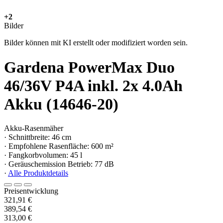
+2
Bilder
Bilder können mit KI erstellt oder modifiziert worden sein.
Gardena PowerMax Duo
46/36V P4A inkl. 2x 4.0Ah
Akku (14646-20)
Akku-Rasenmäher
· Schnittbreite: 46 cm
· Empfohlene Rasenfläche: 600 m²
· Fangkorbvolumen: 45 l
· Geräuschemission Betrieb: 77 dB
·
Alle Produktdetails
Preisentwicklung
321,91 €
389,54 €
313,00 €