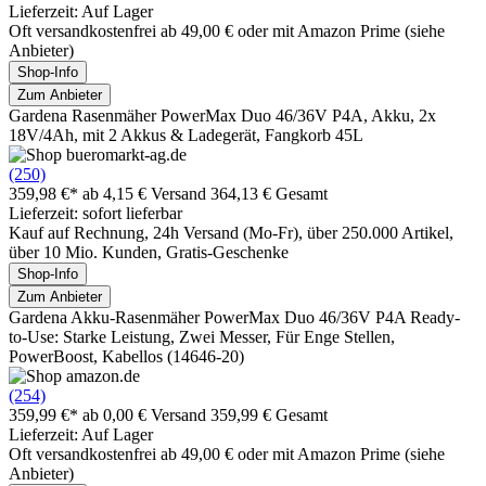
Lieferzeit: Auf Lager
Oft versandkostenfrei ab 49,00 € oder mit Amazon Prime (siehe
Anbieter)
Shop-Info
Zum Anbieter
Gardena Rasenmäher PowerMax Duo 46/36V P4A, Akku, 2x
18V/4Ah, mit 2 Akkus & Ladegerät, Fangkorb 45L
(250)
359,98 €*
ab 4,15 € Versand
364,13 € Gesamt
Lieferzeit: sofort lieferbar
Kauf auf Rechnung, 24h Versand (Mo-Fr), über 250.000 Artikel,
über 10 Mio. Kunden, Gratis-Geschenke
Shop-Info
Zum Anbieter
Gardena Akku-Rasenmäher PowerMax Duo 46/36V P4A Ready-
to-Use: Starke Leistung, Zwei Messer, Für Enge Stellen,
PowerBoost, Kabellos (14646-20)
(254)
359,99 €*
ab 0,00 € Versand
359,99 € Gesamt
Lieferzeit: Auf Lager
Oft versandkostenfrei ab 49,00 € oder mit Amazon Prime (siehe
Anbieter)