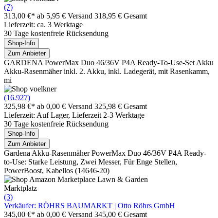
(7)
313,00 €*
ab 5,95 € Versand
318,95 € Gesamt
Lieferzeit: ca. 3 Werktage
30 Tage kostenfreie Rücksendung
Shop-Info
Zum Anbieter
GARDENA PowerMax Duo 46/36V P4A Ready-To-Use-Set Akku
Akku-Rasenmäher inkl. 2. Akku, inkl. Ladegerät, mit Rasenkamm,
mi
(16.927)
325,98 €*
ab 0,00 € Versand
325,98 € Gesamt
Lieferzeit: Auf Lager, Lieferzeit 2-3 Werktage
30 Tage kostenfreie Rücksendung
Shop-Info
Zum Anbieter
Gardena Akku-Rasenmäher PowerMax Duo 46/36V P4A Ready-
to-Use: Starke Leistung, Zwei Messer, Für Enge Stellen,
PowerBoost, Kabellos (14646-20)
Marktplatz
(3)
Verkäufer: RÖHRS BAUMARKT | Otto Röhrs GmbH
345,00 €*
ab 0,00 € Versand
345,00 € Gesamt