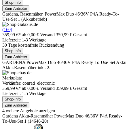
Shop-Info
Zum Anbieter
Gardena, Rasenmäher, PowerMax Duo 46/36V P4A Ready-To-
Use-Set 1 (Akkubetrieb)
(160)
359,99 €*
ab 0,00 € Versand
359,99 € Gesamt
Lieferzeit: 1-3 Werktage
30 Tage kostenfreie Rücksendung
Shop-Info
Zum Anbieter
GARDENA PowerMax Duo 46/36V P4A Ready-To-Use-Set Akku
Akku-Rasenmäher inkl. 2.
Marktplatz
Verkäufer: conrad_electronic
359,99 €*
ab 0,00 € Versand
359,99 € Gesamt
Lieferzeit: 1-5 Werktage
Shop-Info
Zum Anbieter
4 weitere Angebote anzeigen
Gardena Akku-Rasenmäher PowerMax Duo 46/36V P4A Ready-
To-Use-Set 1 (14646-20)