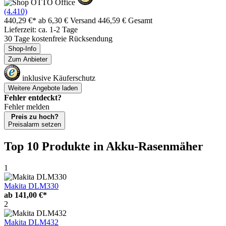
(4.410)
440,29 €*
ab 6,30 € Versand
446,59 € Gesamt
Lieferzeit: ca. 1-2 Tage
30 Tage kostenfreie Rücksendung
Shop-Info
Zum Anbieter
inklusive Käuferschutz
Weitere Angebote laden
Fehler entdeckt?
Fehler melden
Preis zu hoch?
Preisalarm setzen
Top 10 Produkte
in Akku-Rasenmäher
1
Makita DLM330
ab
141,00 €*
2
Makita DLM432