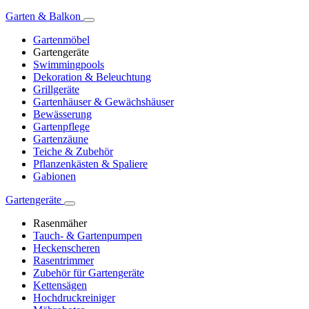
Garten & Balkon
Gartenmöbel
Gartengeräte
Swimmingpools
Dekoration & Beleuchtung
Grillgeräte
Gartenhäuser & Gewächshäuser
Bewässerung
Gartenpflege
Gartenzäune
Teiche & Zubehör
Pflanzenkästen & Spaliere
Gabionen
Gartengeräte
Rasenmäher
Tauch- & Gartenpumpen
Heckenscheren
Rasentrimmer
Zubehör für Gartengeräte
Kettensägen
Hochdruckreiniger