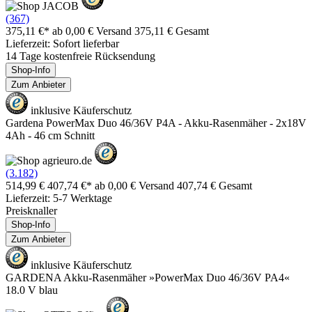
(367)
375,11 €*
ab 0,00 € Versand
375,11 € Gesamt
Lieferzeit: Sofort lieferbar
14 Tage kostenfreie Rücksendung
Shop-Info
Zum Anbieter
inklusive Käuferschutz
Gardena PowerMax Duo 46/36V P4A - Akku-Rasenmäher - 2x18V
4Ah - 46 cm Schnitt
(3.182)
514,99 €
407,74 €*
ab 0,00 € Versand
407,74 € Gesamt
Lieferzeit: 5-7 Werktage
Preisknaller
Shop-Info
Zum Anbieter
inklusive Käuferschutz
GARDENA Akku-Rasenmäher »PowerMax Duo 46/36V PA4«
18.0 V blau