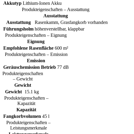
Akkutyp
Lithium-Ionen Akku
Produkteigenschaften – Ausstattung
Ausstattung
Ausstattung
Rasenkamm, Grasfangkorb vorhanden
Führungsholm
höhenverstellbar, klappbar
Produkteigenschaften – Eignung
Eignung
Empfohlene Rasenfläche
600 m²
Produkteigenschaften – Emission
Emission
Geräuschemission Betrieb
77 dB
Produkteigenschaften
– Gewicht
Gewicht
Gewicht
15.1 kg
Produkteigenschaften –
Kapazität
Kapazität
Fangkorbvolumen
45 l
Produkteigenschaften –
Leistungsmerkmale