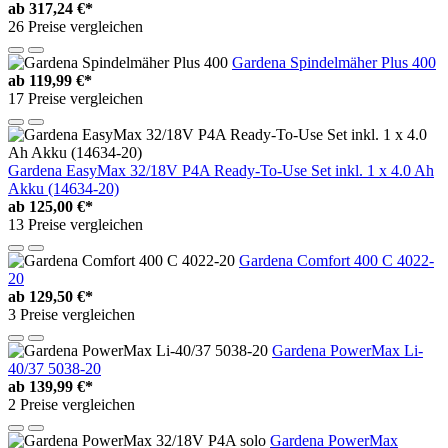
ab
317,24 €*
26 Preise vergleichen
Gardena Spindelmäher Plus 400
ab
119,99 €*
17 Preise vergleichen
Gardena EasyMax 32/18V P4A Ready-To-Use Set inkl. 1 x 4.0 Ah
Akku (14634-20)
ab
125,00 €*
13 Preise vergleichen
Gardena Comfort 400 C 4022-
20
ab
129,50 €*
3 Preise vergleichen
Gardena PowerMax Li-
40/37 5038-20
ab
139,99 €*
2 Preise vergleichen
Gardena PowerMax