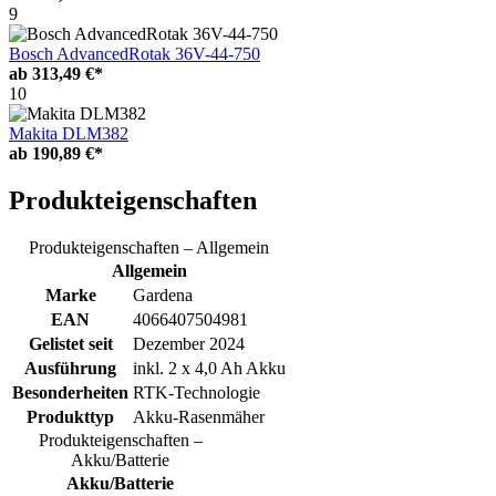
9
Bosch AdvancedRotak 36V-44-750
ab
313,49 €*
10
Makita DLM382
ab
190,89 €*
Produkteigenschaften
Produkteigenschaften – Allgemein
Allgemein
Marke
Gardena
EAN
4066407504981
Gelistet seit
Dezember 2024
Ausführung
inkl. 2 x 4,0 Ah Akku
Besonderheiten
RTK-Technologie
Produkttyp
Akku-Rasenmäher
Produkteigenschaften –
Akku/Batterie
Akku/Batterie