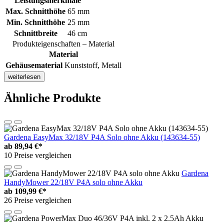
Leistungsmerkmale
Max. Schnitthöhe
65 mm
Min. Schnitthöhe
25 mm
Schnittbreite
46 cm
Produkteigenschaften – Material
Material
Gehäusematerial
Kunststoff, Metall
weiterlesen
Ähnliche Produkte
Gardena EasyMax 32/18V P4A Solo ohne Akku (143634-55)
ab
89,94 €*
10 Preise vergleichen
Gardena
HandyMower 22/18V P4A solo ohne Akku
ab
109,99 €*
26 Preise vergleichen