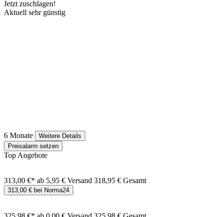
Jetzt zuschlagen!
Aktuell sehr günstig
6 Monate
Weitere Details
Preisalarm setzen
Top Angebote
313,00 €*
ab 5,95 € Versand
318,95 € Gesamt
313,00 € bei Norma24
325,98 €*
ab 0,00 € Versand
325,98 € Gesamt