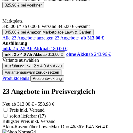
325,98 € bei voelkner
Marktplatz
345,00 €*
ab 0,00 € Versand
345,00 € Gesamt
345,00 € bei Amazon Marketplace Lawn & Garden
Alle 23 Angebote anzeigen
23 Angebote
ab 313,00 €
Ausführung
inkl. 2 x 2,5 Ah Akku
ab 180,00 €
ohne Akku
ab 243,96 €
inkl. 2 x 4,0 Ah Akku
ab 313,00 €
Variante auswählen
Ausführung
inkl. 2 x 4,0 Ah Akku
Variantenauswahl zurücksetzen
Produktdetails
Preisentwicklung
23 Angebote im Preisvergleich
Neu ab 313,00 € - 558,98 €
Preis inkl. Versand
sofort lieferbar
(17)
Billigster Preis inkl. Versand
Akku-Rasenmäher PowerMax Duo 46/36V P4A Set 4.0