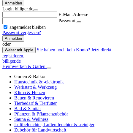
Anmelden
Login billiger.de
E-Mail-Adresse
Passwort
angemeldet bleiben
Passwort vergessen?
Anmelden
oder
Sie haben noch kein Konto? Jetzt direkt
Weiter mit Apple
registrieren.
billiger.de
Heimwerken & Garten
Garten & Balkon
Haustechnik & -elektronik
Werkstatt & Werkzeug
Klima & Heizen
Bauen & Renovieren
Tierbedarf & Tierfutter
Bad & Sanitär
Pflanzen & Pflanzenzubehör
Sauna & Wellness
Luftbefeuchter, Luftentfeuchter & -reiniger
Zubehör für Landwirtschaft