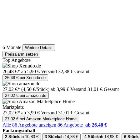
6 Monate
Weitere Details
Preisalarm setzen
Top Angebote
26,48 €*
ab 5,90 € Versand
32,38 € Gesamt
26,48 € bei Xenudo.de
27,02 €*
(4,50 €/Stück)
ab 3,99 € Versand
31,01 € Gesamt
27,02 € bei amazon.de
Marktplatz
27,02 €*
ab 3,99 € Versand
31,01 € Gesamt
27,02 € bei Amazon Marketplace Home
Alle 86 Angebote anzeigen
86 Angebote
ab 26,48 €
Packungsinhalt
2 Stück
ab 10,83 €
3 Stück
ab 14,36 €
4 Stück
ab 18,98 €
6 Stück