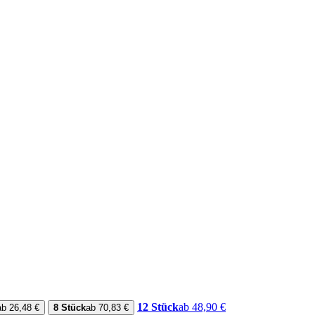
12 Stück
ab 48,90 €
ab 26,48 €
8 Stück
ab 70,83 €