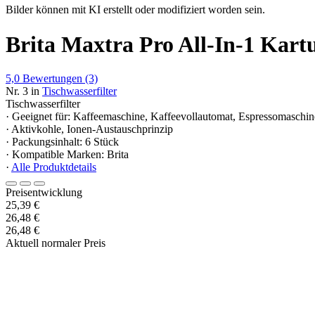
Bilder können mit KI erstellt oder modifiziert worden sein.
Brita Maxtra Pro All-In-1 Kartu
5,0
Bewertungen
(3)
Nr. 3 in
Tischwasserfilter
Tischwasserfilter
· Geeignet für: Kaffeemaschine, Kaffeevollautomat, Espressomaschin
· Aktivkohle, Ionen-Austauschprinzip
· Packungsinhalt: 6 Stück
· Kompatible Marken: Brita
·
Alle Produktdetails
Preisentwicklung
25,39 €
26,48 €
26,48 €
Aktuell normaler Preis