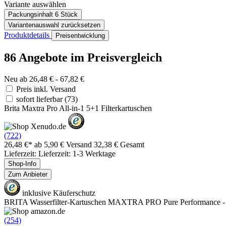
Variante auswählen
Packungsinhalt
6 Stück
Variantenauswahl zurücksetzen
Produktdetails
Preisentwicklung
86 Angebote im Preisvergleich
Neu ab 26,48 € - 67,82 €
Preis inkl. Versand
sofort lieferbar
(73)
Brita Maxtra Pro All-in-1 5+1 Filterkartuschen
(722)
26,48 €*
ab 5,90 € Versand
32,38 € Gesamt
Lieferzeit: Lieferzeit: 1-3 Werktage
Shop-Info
Zum Anbieter
inklusive Käuferschutz
BRITA Wasserfilter-Kartuschen MAXTRA PRO Pure Performance - 
(254)