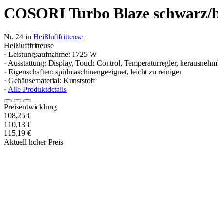
COSORI Turbo Blaze schwarz
Nr. 24 in
Heißluftfritteuse
Heißluftfritteuse
· Leistungsaufnahme: 1725 W
· Ausstattung: Display, Touch Control, Temperaturregler, herausnehm
· Eigenschaften: spülmaschinengeeignet, leicht zu reinigen
· Gehäusematerial: Kunststoff
·
Alle Produktdetails
Preisentwicklung
108,25 €
110,13 €
115,19 €
Aktuell hoher Preis