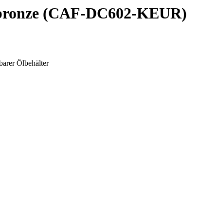
/bronze (CAF-DC602-KEUR)
barer Ölbehälter