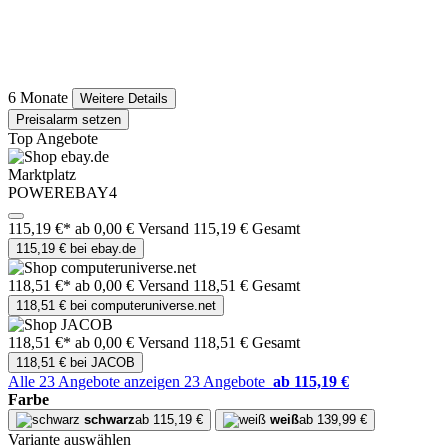
6 Monate
Weitere Details
Preisalarm setzen
Top Angebote
Marktplatz
POWEREBAY4
115,19 €*
ab 0,00 € Versand
115,19 € Gesamt
115,19 € bei ebay.de
118,51 €*
ab 0,00 € Versand
118,51 € Gesamt
118,51 € bei computeruniverse.net
118,51 €*
ab 0,00 € Versand
118,51 € Gesamt
118,51 € bei JACOB
Alle 23 Angebote anzeigen
23 Angebote
ab 115,19 €
Farbe
schwarz
ab 115,19 €
weiß
ab 139,99 €
Variante auswählen