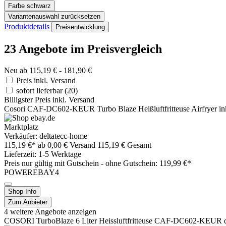
Farbe
schwarz
Variantenauswahl zurücksetzen
Produktdetails
Preisentwicklung
23 Angebote im Preisvergleich
Neu ab 115,19 € - 181,90 €
Preis inkl. Versand
sofort lieferbar
(20)
Billigster Preis inkl. Versand
Cosori CAF-DC602-KEUR Turbo Blaze Heißluftfritteuse Airfryer ink
Marktplatz
Verkäufer: deltatecc-home
115,19 €*
ab 0,00 € Versand
115,19 € Gesamt
Lieferzeit: 1-5 Werktage
Preis nur gültig mit
Gutschein -
ohne Gutschein: 119,99 €*
POWEREBAY4
Shop-Info
Zum Anbieter
4 weitere Angebote anzeigen
COSORI TurboBlaze 6 Liter Heissluftfritteuse CAF-DC602-KEUR 