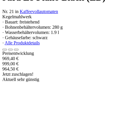
Nr. 21 in
Kaffeevollautomaten
Kegelmahlwerk
· Bauart: freistehend
· Bohnenbehältervolumen: 280 g
· Wasserbehältervolumen: 1.9 l
· Gehäusefarbe: schwarz
·
Alle Produktdetails
Preisentwicklung
969,40 €
999,00 €
964,50 €
Jetzt zuschlagen!
Aktuell sehr günstig