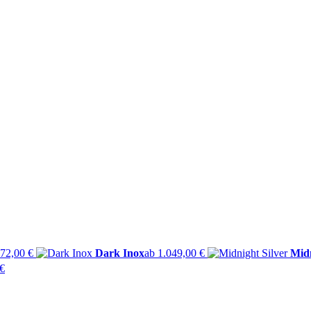
072,00 €
Dark Inox
ab 1.049,00 €
Midn
 €