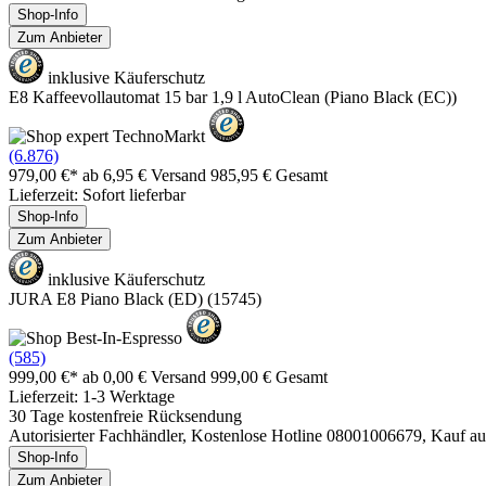
Shop-Info
Zum Anbieter
inklusive Käuferschutz
E8 Kaffeevollautomat 15 bar 1,9 l AutoClean (Piano Black (EC))
(6.876)
979,00 €*
ab 6,95 € Versand
985,95 € Gesamt
Lieferzeit: Sofort lieferbar
Shop-Info
Zum Anbieter
inklusive Käuferschutz
JURA E8 Piano Black (ED) (15745)
(585)
999,00 €*
ab 0,00 € Versand
999,00 € Gesamt
Lieferzeit: 1-3 Werktage
30 Tage kostenfreie Rücksendung
Autorisierter Fachhändler, Kostenlose Hotline 08001006679, Kauf 
Shop-Info
Zum Anbieter