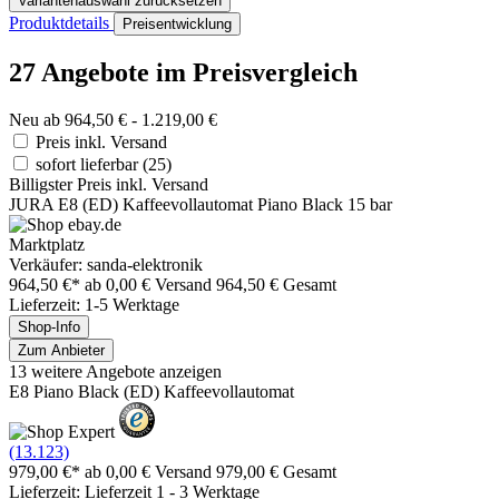
Variantenauswahl zurücksetzen
Produktdetails
Preisentwicklung
27 Angebote im Preisvergleich
Neu ab 964,50 € - 1.219,00 €
Preis inkl. Versand
sofort lieferbar
(25)
Billigster Preis inkl. Versand
JURA E8 (ED) Kaffeevollautomat Piano Black 15 bar
Marktplatz
Verkäufer: sanda-elektronik
964,50 €*
ab 0,00 € Versand
964,50 € Gesamt
Lieferzeit: 1-5 Werktage
Shop-Info
Zum Anbieter
13 weitere Angebote anzeigen
E8 Piano Black (ED) Kaffeevollautomat
(13.123)
979,00 €*
ab 0,00 € Versand
979,00 € Gesamt
Lieferzeit: Lieferzeit 1 - 3 Werktage