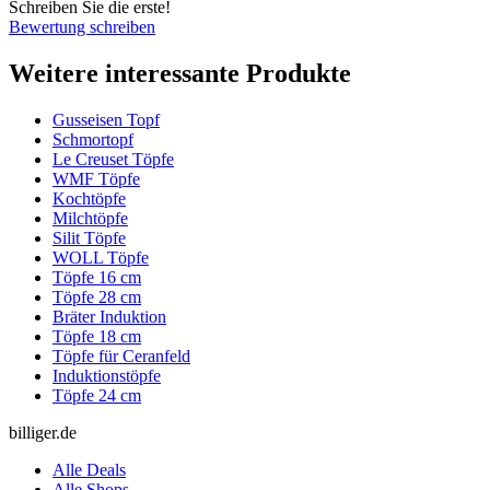
Schreiben Sie die erste!
Bewertung schreiben
Weitere interessante Produkte
Gusseisen Topf
Schmortopf
Le Creuset Töpfe
WMF Töpfe
Kochtöpfe
Milchtöpfe
Silit Töpfe
WOLL Töpfe
Töpfe 16 cm
Töpfe 28 cm
Bräter Induktion
Töpfe 18 cm
Töpfe für Ceranfeld
Induktionstöpfe
Töpfe 24 cm
billiger.de
Alle Deals
Alle Shops