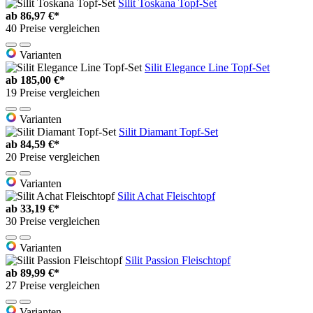
Silit Toskana Topf-Set
ab
86,97 €*
40 Preise vergleichen
Varianten
Silit Elegance Line Topf-Set
ab
185,00 €*
19 Preise vergleichen
Varianten
Silit Diamant Topf-Set
ab
84,59 €*
20 Preise vergleichen
Varianten
Silit Achat Fleischtopf
ab
33,19 €*
30 Preise vergleichen
Varianten
Silit Passion Fleischtopf
ab
89,99 €*
27 Preise vergleichen
Varianten