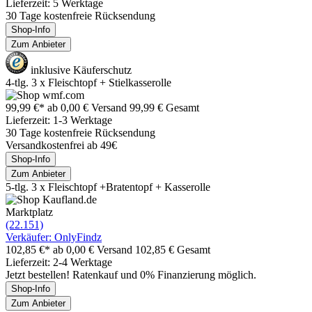
Lieferzeit: 5 Werktage
30 Tage kostenfreie Rücksendung
Shop-Info
Zum Anbieter
inklusive Käuferschutz
4-tlg. 3 x Fleischtopf + Stielkasserolle
99,99 €*
ab 0,00 € Versand
99,99 € Gesamt
Lieferzeit: 1-3 Werktage
30 Tage kostenfreie Rücksendung
Versandkostenfrei ab 49€
Shop-Info
Zum Anbieter
5-tlg. 3 x Fleischtopf +Bratentopf + Kasserolle
Marktplatz
(22.151)
Verkäufer: OnlyFindz
102,85 €*
ab 0,00 € Versand
102,85 € Gesamt
Lieferzeit: 2-4 Werktage
Jetzt bestellen! Ratenkauf und 0% Finanzierung möglich.
Shop-Info
Zum Anbieter