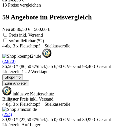
13 Preise vergleichen
59 Angebote im Preisvergleich
Neu ab 86,50 € - 500,60 €
Preis inkl. Versand
sofort lieferbar
(52)
4-tlg. 3 x Fleischtopf + Stielkasserolle
(2.820)
86,50 €*
(86,50 €/Stück)
ab 6,90 € Versand
93,40 € Gesamt
Lieferzeit: 1 - 2 Werktage
Shop-Info
Zum Anbieter
inklusive Käuferschutz
Billigster Preis inkl. Versand
4-tlg. 3 x Fleischtopf + Stielkasserolle
(254)
89,99 €*
(22,50 €/Stück)
ab 0,00 € Versand
89,99 € Gesamt
Lieferzeit: Auf Lager