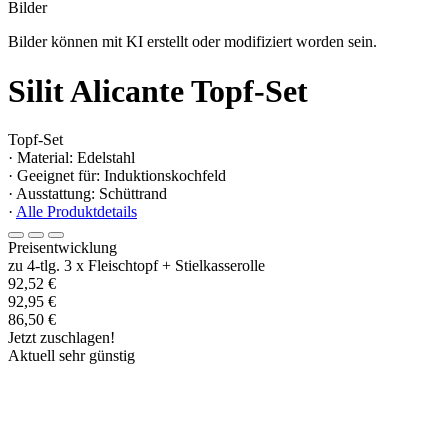
Bilder
Bilder können mit KI erstellt oder modifiziert worden sein.
Silit Alicante Topf-Set
Topf-Set
· Material: Edelstahl
· Geeignet für: Induktionskochfeld
· Ausstattung: Schüttrand
·
Alle Produktdetails
Preisentwicklung
zu 4-tlg. 3 x Fleischtopf + Stielkasserolle
92,52 €
92,95 €
86,50 €
Jetzt zuschlagen!
Aktuell sehr günstig