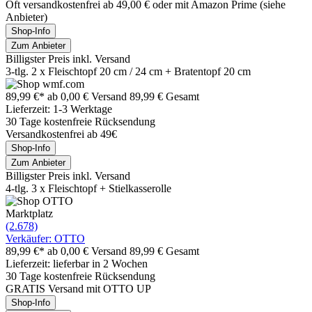
Oft versandkostenfrei ab 49,00 € oder mit Amazon Prime (siehe
Anbieter)
Shop-Info
Zum Anbieter
Billigster Preis inkl. Versand
3-tlg. 2 x Fleischtopf 20 cm / 24 cm + Bratentopf 20 cm
89,99 €*
ab 0,00 € Versand
89,99 € Gesamt
Lieferzeit: 1-3 Werktage
30 Tage kostenfreie Rücksendung
Versandkostenfrei ab 49€
Shop-Info
Zum Anbieter
Billigster Preis inkl. Versand
4-tlg. 3 x Fleischtopf + Stielkasserolle
Marktplatz
(2.678)
Verkäufer: OTTO
89,99 €*
ab 0,00 € Versand
89,99 € Gesamt
Lieferzeit: lieferbar in 2 Wochen
30 Tage kostenfreie Rücksendung
GRATIS Versand mit OTTO UP
Shop-Info