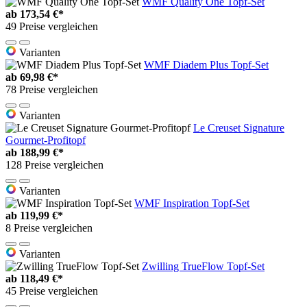
WMF Quality One Topf-Set
ab
173,54 €*
49 Preise vergleichen
Varianten
WMF Diadem Plus Topf-Set
ab
69,98 €*
78 Preise vergleichen
Varianten
Le Creuset Signature
Gourmet-Profitopf
ab
188,99 €*
128 Preise vergleichen
Varianten
WMF Inspiration Topf-Set
ab
119,99 €*
8 Preise vergleichen
Varianten
Zwilling TrueFlow Topf-Set
ab
118,49 €*
45 Preise vergleichen