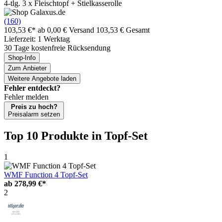
4-tlg. 3 x Fleischtopf + Stielkasserolle
(160)
103,53 €*
ab 0,00 € Versand
103,53 € Gesamt
Lieferzeit: 1 Werktag
30 Tage kostenfreie Rücksendung
Shop-Info
Zum Anbieter
Weitere Angebote laden
Fehler entdeckt?
Fehler melden
Preis zu hoch?
Preisalarm setzen
Top 10 Produkte
in Topf-Set
1
WMF Function 4 Topf-Set
ab
278,99 €*
2