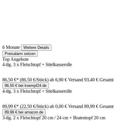
6 Monate
Weitere Details
Preisalarm setzen
Top Angebote
4-tlg. 3 x Fleischtopf + Stielkasserolle
86,50 €*
(86,50 €/Stück)
ab 6,90 € Versand
93,40 € Gesamt
86,50 € bei koempf24.de
4-tlg. 3 x Fleischtopf + Stielkasserolle
89,99 €*
(22,50 €/Stück)
ab 0,00 € Versand
89,99 € Gesamt
89,99 € bei amazon.de
3-tlg. 2 x Fleischtopf 20 cm / 24 cm + Bratentopf 20 cm