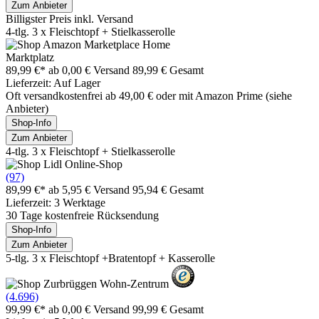
Zum Anbieter
Billigster Preis inkl. Versand
4-tlg. 3 x Fleischtopf + Stielkasserolle
Marktplatz
89,99 €*
ab 0,00 € Versand
89,99 € Gesamt
Lieferzeit: Auf Lager
Oft versandkostenfrei ab 49,00 € oder mit Amazon Prime (siehe
Anbieter)
Shop-Info
Zum Anbieter
4-tlg. 3 x Fleischtopf + Stielkasserolle
(97)
89,99 €*
ab 5,95 € Versand
95,94 € Gesamt
Lieferzeit: 3 Werktage
30 Tage kostenfreie Rücksendung
Shop-Info
Zum Anbieter
5-tlg. 3 x Fleischtopf +Bratentopf + Kasserolle
(4.696)
99,99 €*
ab 0,00 € Versand
99,99 € Gesamt