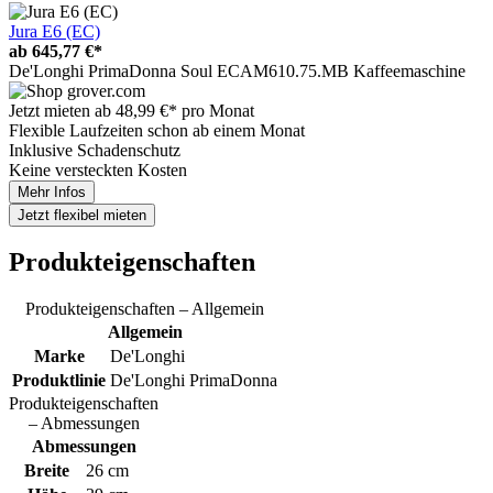
Jura E6 (EC)
ab
645,77 €*
De'Longhi PrimaDonna Soul ECAM610.75.MB Kaffeemaschine
Jetzt mieten ab
48,99 €*
pro Monat
Flexible Laufzeiten schon ab einem Monat
Inklusive Schadenschutz
Keine versteckten Kosten
Mehr Infos
Jetzt
flexibel mieten
Produkteigenschaften
Produkteigenschaften – Allgemein
Allgemein
Marke
De'Longhi
Produktlinie
De'Longhi PrimaDonna
Produkteigenschaften
– Abmessungen
Abmessungen
Breite
26 cm