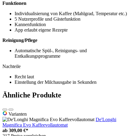
Funktionen
Individualisierung von Kaffee (Mahlgrad, Temperatur etc.)
5 Nutzerprofile und Gästefunktion
Kannenfunktion
App erlaubt eigene Rezepte
Reinigung/Pflege
Automatische Spül-, Reinigungs- und
Entkalkungsprogramme
Nachteile
Recht laut
Einstellung der Milchausgabe in Sekunden
Ähnliche Produkte
Varianten
De'Longhi
Magnifica Evo Kaffeevollautomat
ab
309,00 €*
217 Preise vergleichen