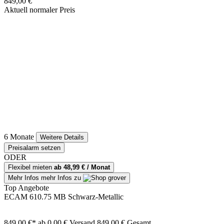
849,00 €
Aktuell normaler Preis
6 Monate
Weitere Details
Preisalarm setzen
ODER
Flexibel mieten
ab 48,99 € / Monat
Mehr Infos
mehr Infos zu
Top Angebote
ECAM 610.75 MB Schwarz-Metallic
849,00 €*
ab 0,00 € Versand
849,00 € Gesamt