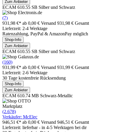
Zum Anbieter
ECAM 610.55 SB Silber und Schwarz
(7)
931,98 €*
ab 0,00 € Versand
931,98 € Gesamt
Lieferzeit: 2-4 Werktage
Ratenzahlung, PayPal & AmazonPay möglich
Shop-Info
Zum Anbieter
ECAM 610.55 SB Silber und Schwarz
(160)
931,99 €*
ab 0,00 € Versand
931,99 € Gesamt
Lieferzeit: 2-6 Werktage
30 Tage kostenfreie Rücksendung
Shop-Info
Zum Anbieter
ECAM 610.74 MB Schwarz-Metallic
Marktplatz
(2.678)
Verkäufer: McElec
946,51 €*
ab 0,00 € Versand
946,51 € Gesamt
Lieferzeit: lieferbar - in 4-5 Werktagen bei dir