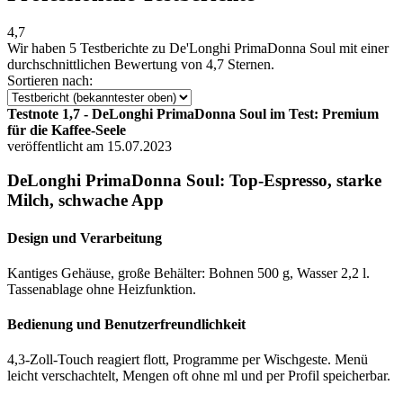
4,7
Wir haben
5 Testberichte
zu De'Longhi PrimaDonna Soul mit einer
durchschnittlichen Bewertung von 4,7 Sternen.
Sortieren nach:
Testnote 1,7 - DeLonghi PrimaDonna Soul im Test: Premium
für die Kaffee-Seele
veröffentlicht am 15.07.2023
DeLonghi PrimaDonna Soul: Top-Espresso, starke
Milch, schwache App
Design und Verarbeitung
Kantiges Gehäuse, große Behälter: Bohnen 500 g, Wasser 2,2 l.
Tassenablage ohne Heizfunktion.
Bedienung und Benutzerfreundlichkeit
4,3-Zoll-Touch reagiert flott, Programme per Wischgeste. Menü
leicht verschachtelt, Mengen oft ohne ml und per Profil speicherbar.