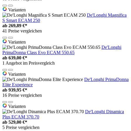
Varianten
De'Longhi Magnifica
S Smart ECAM 250
ab
269,89 €*
41 Preise vergleichen
Varianten
De'Longhi
PrimaDonna Class Evo ECAM 550.65
ab
639,00 €*
1 Angebot im Preisvergleich
Varianten
De'Longhi PrimaDonna
Elite Experience
ab
939,95 €*
16 Preise vergleichen
Varianten
De'Longhi Dinamica
Plus ECAM 370.70
ab
529,00 €*
5 Preise vergleichen