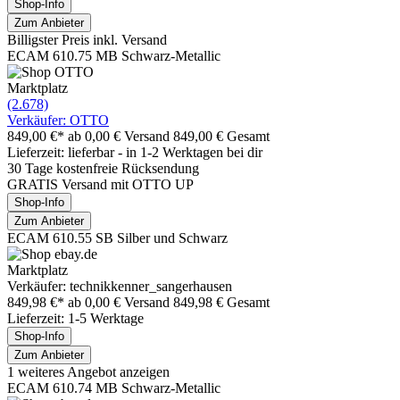
Shop-Info
Zum Anbieter
Billigster Preis inkl. Versand
ECAM 610.75 MB Schwarz-Metallic
Marktplatz
(2.678)
Verkäufer: OTTO
849,00 €*
ab 0,00 € Versand
849,00 € Gesamt
Lieferzeit: lieferbar - in 1-2 Werktagen bei dir
30 Tage kostenfreie Rücksendung
GRATIS Versand mit OTTO UP
Shop-Info
Zum Anbieter
ECAM 610.55 SB Silber und Schwarz
Marktplatz
Verkäufer: technikkenner_sangerhausen
849,98 €*
ab 0,00 € Versand
849,98 € Gesamt
Lieferzeit: 1-5 Werktage
Shop-Info
Zum Anbieter
1 weiteres Angebot anzeigen
ECAM 610.74 MB Schwarz-Metallic