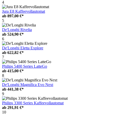
4
Jura E8 Kaffeevollautomat
ab
897,00 €*
5
De'Longhi Rivelia
ab
524,90 €*
6
De'Longhi Eletta Explore
ab
622,82 €*
7
Philips 5400 Series LatteGo
ab
415,00 €*
8
De'Longhi Magnifica Evo Next
ab
441,38 €*
9
Philips 3300 Series Kaffeevollautomat
ab
291,91 €*
10