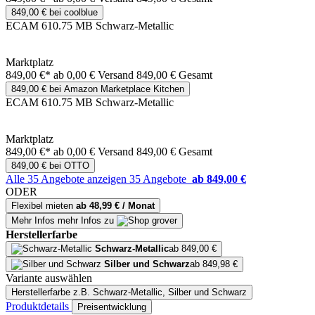
849,00 € bei coolblue
ECAM 610.75 MB Schwarz-Metallic
Marktplatz
849,00 €*
ab 0,00 € Versand
849,00 € Gesamt
849,00 € bei Amazon Marketplace Kitchen
ECAM 610.75 MB Schwarz-Metallic
Marktplatz
849,00 €*
ab 0,00 € Versand
849,00 € Gesamt
849,00 € bei OTTO
Alle 35 Angebote anzeigen
35 Angebote
ab 849,00 €
ODER
Flexibel mieten
ab 48,99 € / Monat
Mehr Infos
mehr Infos zu
Herstellerfarbe
Schwarz-Metallic
ab 849,00 €
Silber und Schwarz
ab 849,98 €
Variante auswählen
Herstellerfarbe
z.B. Schwarz-Metallic, Silber und Schwarz
Produktdetails
Preisentwicklung