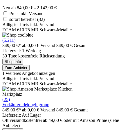
Neu ab 849,00 € - 2.142,00 €
Preis inkl. Versand
sofort lieferbar
(32)
Billigster Preis inkl. Versand
ECAM 610.75 MB Schwarz-Metallic
(5.211)
849,00 €*
ab 0,00 € Versand
849,00 € Gesamt
Lieferzeit: 1 Werktag
30 Tage kostenfreie Rücksendung
Shop-Info
Zum Anbieter
1 weiteres Angebot anzeigen
Billigster Preis inkl. Versand
ECAM 610.75 MB Schwarz-Metallic
Marktplatz
(25)
Verkäufer: delonghigroup
849,00 €*
ab 0,00 € Versand
849,00 € Gesamt
Lieferzeit: Auf Lager
Oft versandkostenfrei ab 49,00 € oder mit Amazon Prime (siehe
Anbieter)