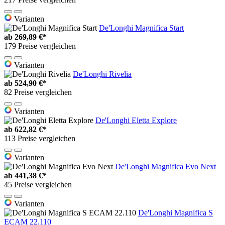
Varianten
De'Longhi Magnifica Start
ab
269,89 €*
179 Preise vergleichen
Varianten
De'Longhi Rivelia
ab
524,90 €*
82 Preise vergleichen
Varianten
De'Longhi Eletta Explore
ab
622,82 €*
113 Preise vergleichen
Varianten
De'Longhi Magnifica Evo Next
ab
441,38 €*
45 Preise vergleichen
Varianten
De'Longhi Magnifica S
ECAM 22.110