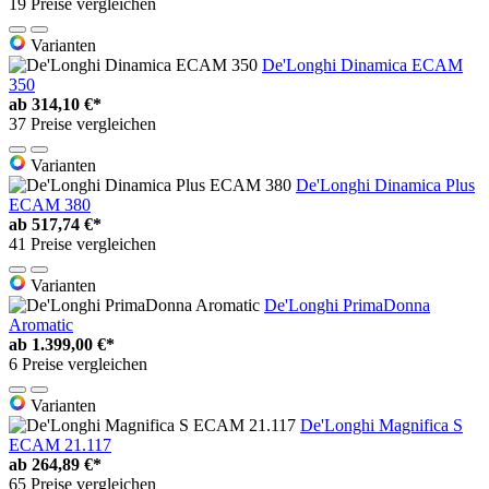
19 Preise vergleichen
Varianten
De'Longhi Dinamica ECAM
350
ab
314,10 €*
37 Preise vergleichen
Varianten
De'Longhi Dinamica Plus
ECAM 380
ab
517,74 €*
41 Preise vergleichen
Varianten
De'Longhi PrimaDonna
Aromatic
ab
1.399,00 €*
6 Preise vergleichen
Varianten
De'Longhi Magnifica S
ECAM 21.117
ab
264,89 €*
65 Preise vergleichen