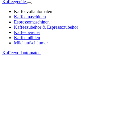
Kaffeegeräte
Kaffeevollautomaten
Kaffeemaschinen
Espressomaschinen
Kaffeezubehör & Espressozubehör
Kaffeebereiter
Kaffeemühlen
Milchaufschäumer
Kaffeevollautomaten