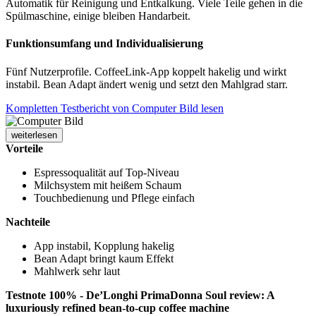
Automatik für Reinigung und Entkalkung. Viele Teile gehen in die
Spülmaschine, einige bleiben Handarbeit.
Funktionsumfang und Individualisierung
Fünf Nutzerprofile. CoffeeLink-App koppelt hakelig und wirkt
instabil. Bean Adapt ändert wenig und setzt den Mahlgrad starr.
Kompletten Testbericht von Computer Bild lesen
weiterlesen
Vorteile
Espressoqualität auf Top-Niveau
Milchsystem mit heißem Schaum
Touchbedienung und Pflege einfach
Nachteile
App instabil, Kopplung hakelig
Bean Adapt bringt kaum Effekt
Mahlwerk sehr laut
Testnote 100% - De’Longhi PrimaDonna Soul review: A
luxuriously refined bean-to-cup coffee machine