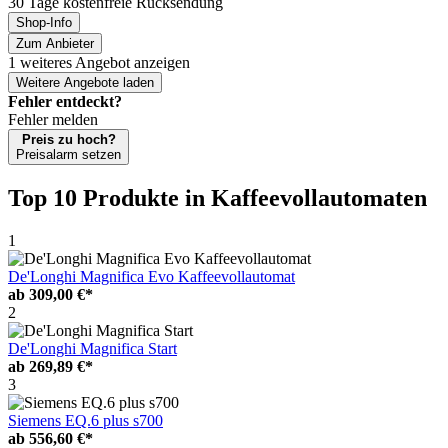
30 Tage kostenfreie Rücksendung
Shop-Info
Zum Anbieter
1 weiteres Angebot anzeigen
Weitere Angebote laden
Fehler entdeckt?
Fehler melden
Preis zu hoch?
Preisalarm setzen
Top 10 Produkte
in Kaffeevollautomaten
1
De'Longhi Magnifica Evo Kaffeevollautomat
ab
309,00 €*
2
De'Longhi Magnifica Start
ab
269,89 €*
3
Siemens EQ.6 plus s700
ab
556,60 €*