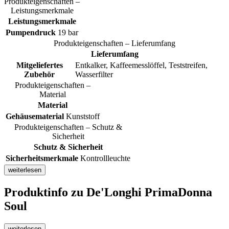
Produkteigenschaften –
Leistungsmerkmale
Leistungsmerkmale
Pumpendruck
19 bar
Produkteigenschaften – Lieferumfang
Lieferumfang
Mitgeliefertes
Entkalker, Kaffeemesslöffel, Teststreifen,
Zubehör
Wasserfilter
Produkteigenschaften –
Material
Material
Gehäusematerial
Kunststoff
Produkteigenschaften – Schutz &
Sicherheit
Schutz & Sicherheit
Sicherheitsmerkmale
Kontrollleuchte
weiterlesen
Produktinfo
zu De'Longhi PrimaDonna
Soul
weiterlesen