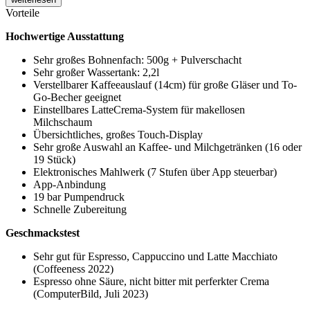
Vorteile
Hochwertige Ausstattung
Sehr großes Bohnenfach: 500g + Pulverschacht
Sehr großer Wassertank: 2,2l
Verstellbarer Kaffeeauslauf (14cm) für große Gläser und To-
Go-Becher geeignet
Einstellbares LatteCrema-System für makellosen
Milchschaum
Übersichtliches, großes Touch-Display
Sehr große Auswahl an Kaffee- und Milchgetränken (16 oder
19 Stück)
Elektronisches Mahlwerk (7 Stufen über App steuerbar)
App-Anbindung
19 bar Pumpendruck
Schnelle Zubereitung
Geschmackstest
Sehr gut für Espresso, Cappuccino und Latte Macchiato
(Coffeeness 2022)
Espresso ohne Säure, nicht bitter mit perferkter Crema
(ComputerBild, Juli 2023)