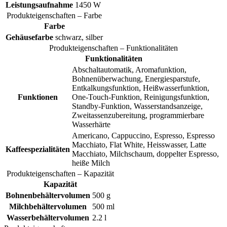
Leistungsaufnahme
1450 W
Produkteigenschaften – Farbe
Farbe
Gehäusefarbe
schwarz, silber
Produkteigenschaften – Funktionalitäten
Funktionalitäten
Abschaltautomatik, Aromafunktion,
Bohnenüberwachung, Energiesparstufe,
Entkalkungsfunktion, Heißwasserfunktion,
Funktionen
One-Touch-Funktion, Reinigungsfunktion,
Standby-Funktion, Wasserstandsanzeige,
Zweitassenzubereitung, programmierbare
Wasserhärte
Americano, Cappuccino, Espresso, Espresso
Macchiato, Flat White, Heisswasser, Latte
Kaffeespezialitäten
Macchiato, Milchschaum, doppelter Espresso,
heiße Milch
Produkteigenschaften – Kapazität
Kapazität
Bohnenbehältervolumen
500 g
Milchbehältervolumen
500 ml
Wasserbehältervolumen
2.2 l