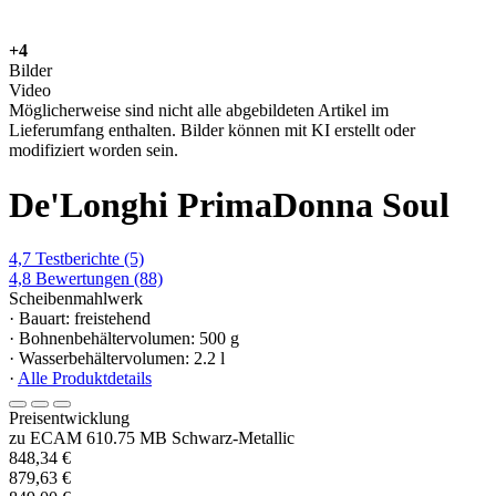
+4
Bilder
Video
Möglicherweise sind nicht alle abgebildeten Artikel im
Lieferumfang enthalten. Bilder können mit KI erstellt oder
modifiziert worden sein.
De'Longhi PrimaDonna Soul
4,7
Testberichte
(5)
4,8
Bewertungen
(88)
Scheibenmahlwerk
· Bauart: freistehend
· Bohnenbehältervolumen: 500 g
· Wasserbehältervolumen: 2.2 l
·
Alle Produktdetails
Preisentwicklung
zu ECAM 610.75 MB Schwarz-Metallic
848,34 €
879,63 €