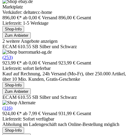
Marktplatz
Verkäufer: deltatecc-home
896,00 €*
ab 0,00 € Versand
896,00 € Gesamt
Lieferzeit: 1-5 Werktage
Shop-Info
Zum Anbieter
2 weitere Angebote anzeigen
ECAM 610.55 SB Silber und Schwarz
(253)
923,99 €*
ab 0,00 € Versand
923,99 € Gesamt
Lieferzeit: sofort lieferbar
Kauf auf Rechnung, 24h Versand (Mo-Fr), über 250.000 Artikel,
über 10 Mio. Kunden, Gratis-Geschenke
Shop-Info
Zum Anbieter
ECAM 610.55 SB Silber und Schwarz
(116)
924,00 €*
ab 7,99 € Versand
931,99 € Gesamt
Lieferzeit: Sofort verfügbar
Abholung im Ladengeschäft nach Online-Bestellung möglich
Shop-Info