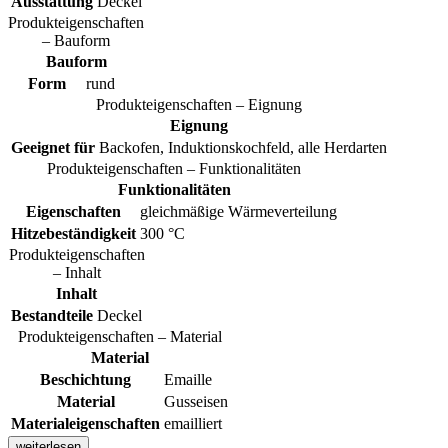
Ausstattung
Deckel
Produkteigenschaften
– Bauform
Bauform
Form
rund
Produkteigenschaften – Eignung
Eignung
Geeignet für
Backofen, Induktionskochfeld, alle Herdarten
Produkteigenschaften – Funktionalitäten
Funktionalitäten
Eigenschaften
gleichmäßige Wärmeverteilung
Hitzebeständigkeit
300 °C
Produkteigenschaften
– Inhalt
Inhalt
Bestandteile
Deckel
Produkteigenschaften – Material
Material
Beschichtung
Emaille
Material
Gusseisen
Materialeigenschaften
emailliert
weiterlesen