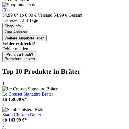
(9)
54,99 €*
ab 0,00 € Versand
54,99 € Gesamt
Lieferzeit: 2-3 Tage
Shop-Info
Zum Anbieter
Weitere Angebote laden
Fehler entdeckt?
Fehler melden
Preis zu hoch?
Preisalarm setzen
Top 10 Produkte
in Bräter
1
Le Creuset Signature Bräter
ab
159,00 €*
2
Staub Chistera Bräter
ab
143,99 €*
3