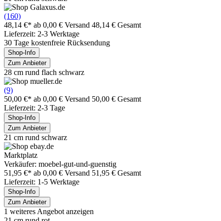
(160)
48,14 €*
ab 0,00 € Versand
48,14 € Gesamt
Lieferzeit: 2-3 Werktage
30 Tage kostenfreie Rücksendung
Shop-Info
Zum Anbieter
28 cm rund flach schwarz
(9)
50,00 €*
ab 0,00 € Versand
50,00 € Gesamt
Lieferzeit: 2-3 Tage
Shop-Info
Zum Anbieter
21 cm rund schwarz
Marktplatz
Verkäufer: moebel-gut-und-guenstig
51,95 €*
ab 0,00 € Versand
51,95 € Gesamt
Lieferzeit: 1-5 Werktage
Shop-Info
Zum Anbieter
1 weiteres Angebot anzeigen
21 cm rund rot