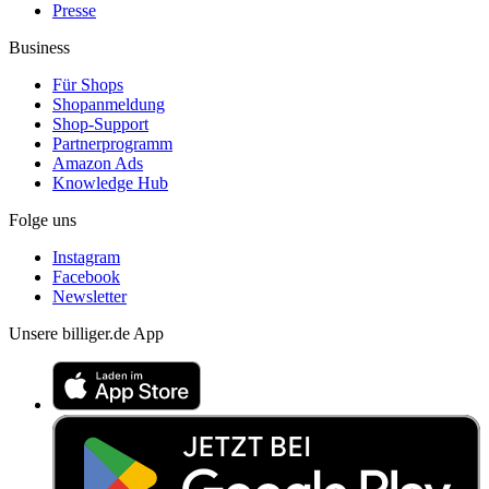
Presse
Business
Für Shops
Shopanmeldung
Shop-Support
Partnerprogramm
Amazon Ads
Knowledge Hub
Folge uns
Instagram
Facebook
Newsletter
Unsere billiger.de App