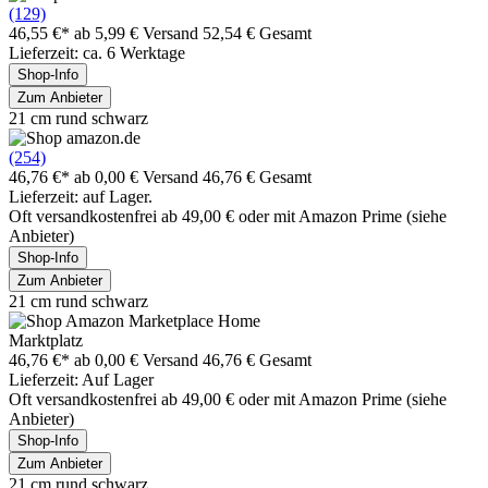
(129)
46,55 €*
ab 5,99 € Versand
52,54 € Gesamt
Lieferzeit: ca. 6 Werktage
Shop-Info
Zum Anbieter
21 cm rund schwarz
(254)
46,76 €*
ab 0,00 € Versand
46,76 € Gesamt
Lieferzeit: auf Lager.
Oft versandkostenfrei ab 49,00 € oder mit Amazon Prime (siehe
Anbieter)
Shop-Info
Zum Anbieter
21 cm rund schwarz
Marktplatz
46,76 €*
ab 0,00 € Versand
46,76 € Gesamt
Lieferzeit: Auf Lager
Oft versandkostenfrei ab 49,00 € oder mit Amazon Prime (siehe
Anbieter)
Shop-Info
Zum Anbieter
21 cm rund schwarz