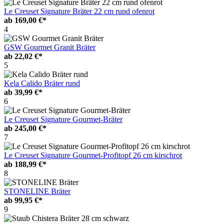
Le Creuset Signature Bräter 22 cm rund ofenrot
ab
169,00 €*
4
GSW Gourmet Granit Bräter
ab
22,02 €*
5
Kela Calido Bräter rund
ab
39,99 €*
6
Le Creuset Signature Gourmet-Bräter
ab
245,00 €*
7
Le Creuset Signature Gourmet-Profitopf 26 cm kirschrot
ab
188,99 €*
8
STONELINE Bräter
ab
99,95 €*
9