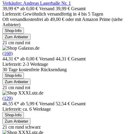
Verkäufer: Andreas Lagerhalle Nr. 1
39,99 €*
ab 0,00 € Versand
39,99 € Gesamt
Lieferzeit: Gewöhnlich versandfertig in 4 bis 5 Tagen
Oft versandkostenfrei ab 49,00 € oder mit Amazon Prime (siehe
Anbieter)
Shop-Info
Zum Anbieter
21 cm rund rot
(160)
44,31 €*
ab 0,00 € Versand
44,31 € Gesamt
Lieferzeit: 2-3 Werktage
30 Tage kostenfreie Rücksendung
Shop-Info
Zum Anbieter
21 cm rund rot
(129)
46,55 €*
ab 5,99 € Versand
52,54 € Gesamt
Lieferzeit: ca. 6 Werktage
Shop-Info
Zum Anbieter
21 cm rund schwarz