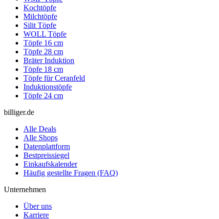
Kochtöpfe
Milchtöpfe
Silit Töpfe
WOLL Töpfe
Töpfe 16 cm
Töpfe 28 cm
Bräter Induktion
Töpfe 18 cm
Töpfe für Ceranfeld
Induktionstöpfe
Töpfe 24 cm
billiger.de
Alle Deals
Alle Shops
Datenplattform
Bestpreissiegel
Einkaufskalender
Häufig gestellte Fragen (FAQ)
Unternehmen
Über uns
Karriere