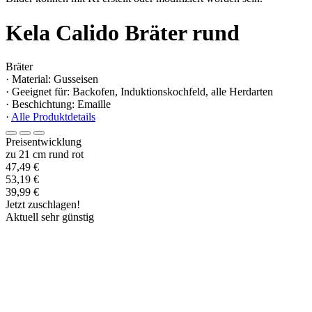
Kela Calido Bräter rund
Bräter
· Material: Gusseisen
· Geeignet für: Backofen, Induktionskochfeld, alle Herdarten
· Beschichtung: Emaille
·
Alle Produktdetails
Preisentwicklung
zu 21 cm rund rot
47,49 €
53,19 €
39,99 €
Jetzt zuschlagen!
Aktuell sehr günstig