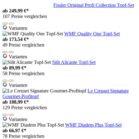
Fissler Original Profi Collection Topf-Set
ab
249,99 €*
107 Preise vergleichen
Varianten
WMF Quality One Topf-Set
ab
173,54 €*
49 Preise vergleichen
Varianten
Silit Alicante Topf-Set
ab
89,99 €*
58 Preise vergleichen
Varianten
Le Creuset Signature
Gourmet-Profitopf
ab
188,99 €*
129 Preise vergleichen
Varianten
WMF Diadem Plus Topf-Set
ab
66,97 €*
78 Preise vergleichen